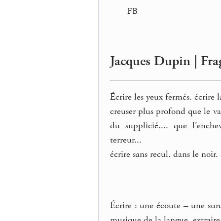
FB
Jacques Dupin | Fra
Écrire les yeux fermés. écrire l
creuser plus profond que le va
du supplicié.... que l’ench
terreur...
écrire sans recul. dans le noir.
Écrire : une écoute – une surd
musique de la langue, extraire