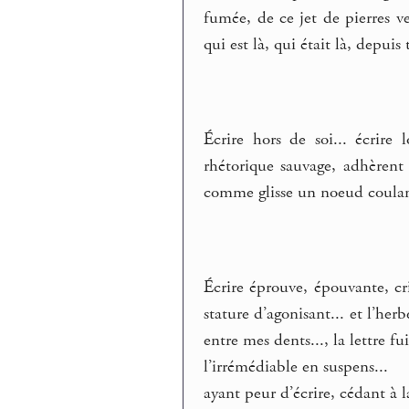
fumée, de ce jet de pierres ve
qui est là, qui était là, depuis 
Écrire hors de soi... écrire
rhétorique sauvage, adhèrent 
comme glisse un noeud coulant 
Écrire éprouve, épouvante, cr
stature d’agonisant... et l’he
entre mes dents..., la lettre fu
l’irrémédiable en suspens...
ayant peur d’écrire, cédant à 