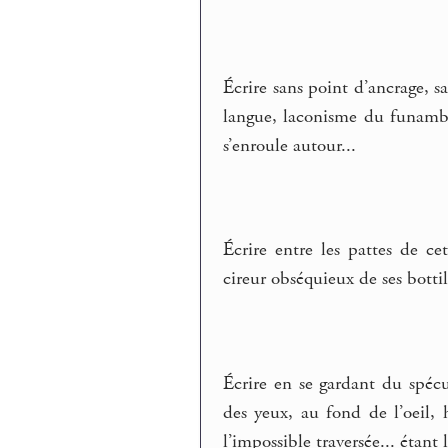
Écrire sans point d’ancrage, s
langue, laconisme du funambul
s’enroule autour...
Écrire entre les pattes de ce
cireur obséquieux de ses bottil
Écrire en se gardant du spécu
des yeux, au fond de l’oeil, h
l’impossible traversée... étant 