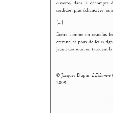
ouverte, dans le décompte d
sordides, plus échancrées, sans 
[...]
Écrire comme on crucifie, le
crevant les poux de leurs tign
jetant des sous, en tatouant la
© Jacques Dupin,
L’Échancré
(
2009.