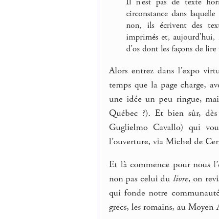
Il n’est pas de texte ho
circonstance dans laquelle 
non, ils écrivent des tex
imprimés et, aujourd’hui, 
d’os dont les façons de lire 
Alors entrez dans l’expo vi
temps que la page charge, ave
une idée un peu ringue, mais
Québec ?). Et bien sûr, dè
Guglielmo Cavallo) qui vous
l’ouverture, via Michel de Cer
Et là commence pour nous l’e
non pas celui du
livre
, on revi
qui fonde notre communauté (
grecs, les romains, au Moyen-