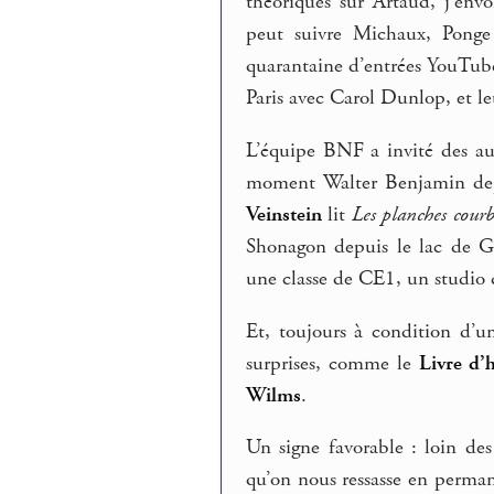
théoriques sur Artaud, j’env
peut suivre Michaux, Ponge
quarantaine d’entrées YouTube
Paris avec Carol Dunlop, et l
L’équipe BNF a invité des au
moment Walter Benjamin depu
Veinstein
lit
Les planches courb
Shonagon depuis le lac de G
une classe de CE1, un studio 
Et, toujours à condition d’u
surprises, comme le
Livre d’
Wilms
.
Un signe favorable : loin des
qu’on nous ressasse en perman