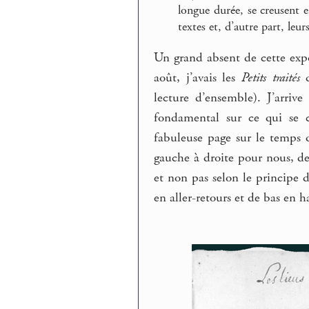
longue durée, se creusent en
textes et, d’autre part, leurs
Un grand absent de cette expo
août, j’avais les
Petits traités
d
lecture d’ensemble). J’arriv
fondamental sur ce qui se c
fabuleuse page sur le temps q
gauche à droite pour nous, d
et non pas selon le principe du
en aller-retours et de bas en h