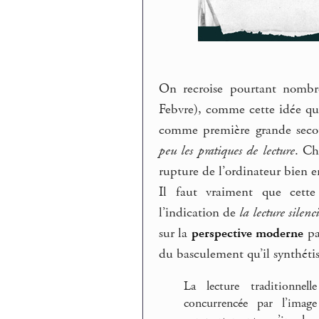
On recroise pourtant nombr
Febvre), comme cette idée qui
comme première grande secou
peu les pratiques de lecture
. Ch
rupture de l’ordinateur bien
Il faut vraiment que cett
l’indication de
la lecture silen
sur la
perspective moderne
pa
du basculement qu’il synthétis
La lecture traditionne
concurrencée par l’imag