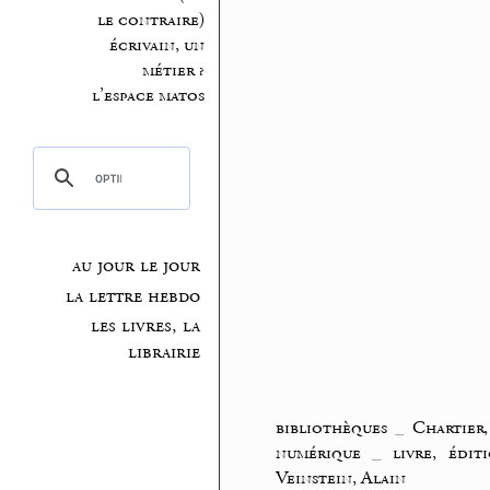
le contraire)
écrivain, un
métier ?
l’espace matos
au jour le jour
la lettre hebdo
les livres, la
librairie
bibliothèques
_
Chartier
numérique
_
livre, éditi
Veinstein, Alain