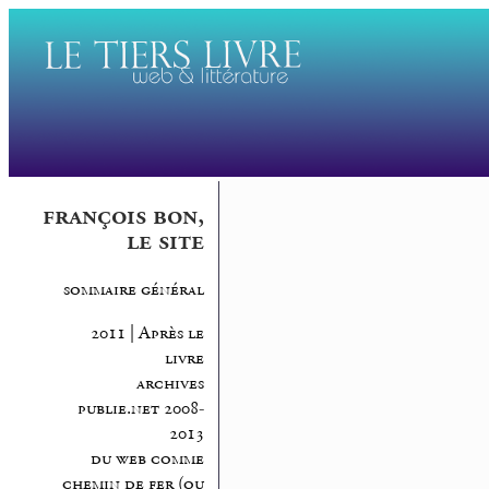
françois bon,
le site
sommaire général
2011 | Après le
livre
archives
publie.net 2008-
2013
du web comme
chemin de fer (ou