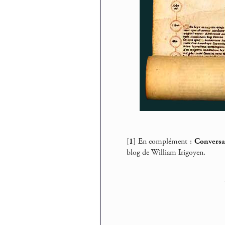
[
1
]
En complément :
Conversa
blog de William Irigoyen.