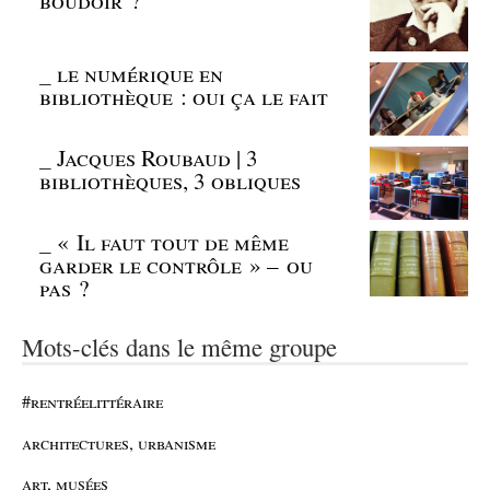
_
le numérique en
bibliothèque : oui ça le fait
_
Jacques Roubaud | 3
bibliothèques, 3 obliques
_
« Il faut tout de même
garder le contrôle » – ou
pas ?
Mots-clés dans le même groupe
#rentréelittéraire
architectures, urbanisme
art, musées