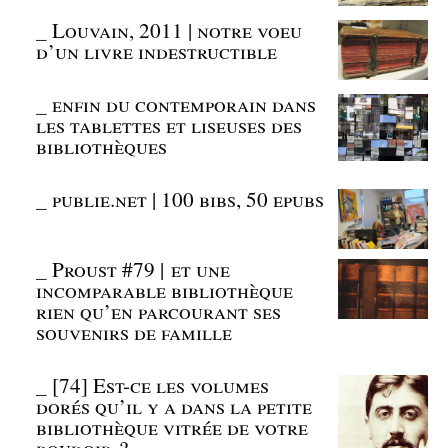
_
Louvain, 2011 | notre voeu
d’un livre indestructible
_
enfin du contemporain dans
les tablettes et liseuses des
bibliothèques
_
publie.net | 100 bibs, 50 epubs
_
Proust #79 | et une
incomparable bibliothèque
rien qu’en parcourant ses
souvenirs de famille
_
[74] Est-ce les volumes
dorés qu’il y a dans la petite
bibliothèque vitrée de votre
boudoir ?