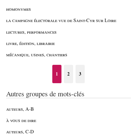
homonymes
la campagne électorale vue de Saint-Cyr sur Loire
lectures, performances
livre, édition, librairie
mécanique, usines, chantiers
1
2
3
Autres groupes de mots-clés
auteurs, A-B
à vous de dire
auteurs, C-D