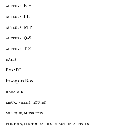
auteurs, E-H
auteurs, I-L
auteurs, M-P
auteurs, Q-S
auteurs, T-Z
dates
EnsaPC
François Bon
habakuk
lieux, villes, routes
musique, musiciens
peintres, photographes et autres artistes