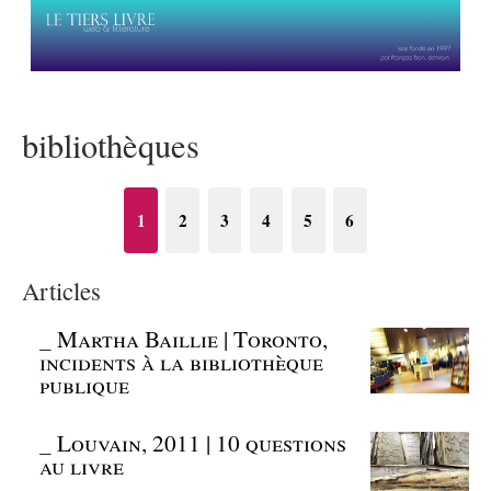
bibliothèques
1
2
3
4
5
6
Articles
_
Martha Baillie | Toronto,
incidents à la bibliothèque
publique
_
Louvain, 2011 | 10 questions
au livre