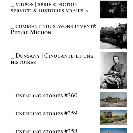
_
vidéos | série « fiction
service & histoires vraies »
_
comment nous avons inventé
Pierre Michon
_
Dunsany | Cinquante-et-une
histoires
_
unending stories #360
_
unending stories #359
_
unending stories #358