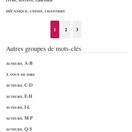
mécanique, usines, chantiers
1
2
3
Autres groupes de mots-clés
auteurs, A-B
à vous de dire
auteurs, C-D
auteurs, E-H
auteurs, I-L
auteurs, M-P
auteurs, Q-S