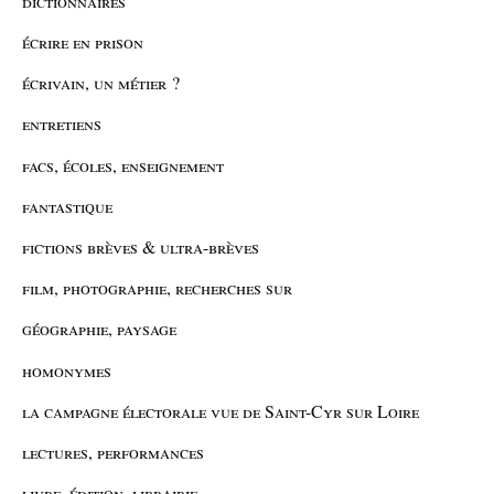
dictionnaires
écrire en prison
écrivain, un métier ?
entretiens
facs, écoles, enseignement
fantastique
fictions brèves & ultra-brèves
film, photographie, recherches sur
géographie, paysage
homonymes
la campagne électorale vue de Saint-Cyr sur Loire
lectures, performances
livre, édition, librairie