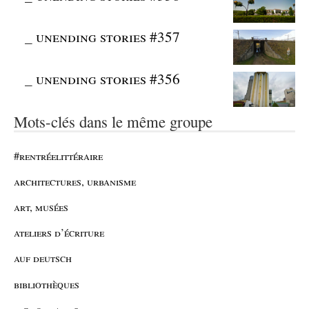
_
unending stories #357
_
unending stories #356
Mots-clés dans le même groupe
#rentréelittéraire
architectures, urbanisme
art, musées
ateliers d’écriture
auf deutsch
bibliothèques