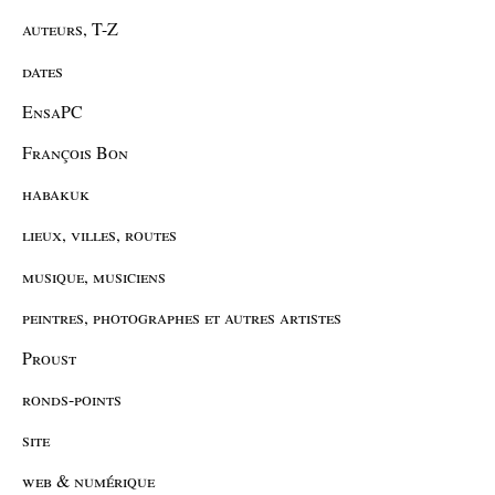
auteurs, T-Z
dates
EnsaPC
François Bon
habakuk
lieux, villes, routes
musique, musiciens
peintres, photographes et autres artistes
Proust
ronds-points
site
web & numérique