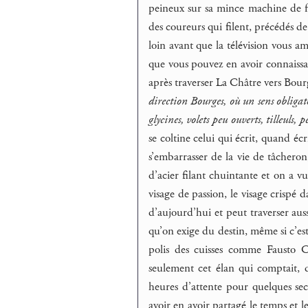
peineux sur sa mince machine de f
des coureurs qui filent, précédés d
loin avant que la télévision vous a
que vous pouvez en avoir connaissan
après traverser La Châtre vers Bour
direction Bourges, où un sens obligat
glycines, volets peu ouverts, tilleuls,
se coltine celui qui écrit, quand éc
s’embarrasser de la vie de tâchero
d’acier filant chuintante et on a 
visage de passion, le visage crispé 
d’aujourd’hui et peut traverser aus
qu’on exige du destin, même si c’est
polis des cuisses comme Fausto C
seulement cet élan qui comptait, d
heures d’attente pour quelques sec
avoir en avoir partagé le temps et l