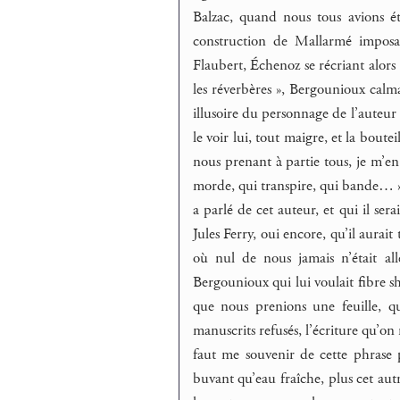
Balzac, quand nous tous avions ét
construction de Mallarmé imposant
Flaubert, Échenoz se récriant alors :
les réverbères », Bergounioux calma
illusoire du personnage de l’auteur 
le voir lui, tout maigre, et la bout
nous prenant à partie tous, je m’en
morde, qui transpire, qui bande… » Il
a parlé de cet auteur, et qui il se
Jules Ferry, oui encore, qu’il aurai
où nul de nous jamais n’était allé
Bergounioux qui lui voulait fibre s
que nous prenions une feuille, q
manuscrits refusés, l’écriture qu’on
faut me souvenir de cette phrase
buvant qu’eau fraîche, plus cet aut