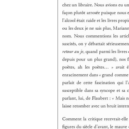
chez un libraire. Nous avions eu une
façon plutôt arrosée puisque nous en
l’alcool était raide et les livres pr
ou les deux je ne sais plus, Mariann
nom. Nous commentions les articles
suscités, on y débattait sérieusem
retour au je
, quand parmi les livres
depuis pour un plus grand), nos f
poètes, ah les poètes… » avait 
enracinement dans « grand comme un 
parlait de cette fascination qui l
susceptible dans sa syncope et sa 
parlant, lui, de Flaubert : « Mais 
laisse retomber avec un bruit inter
Comment la critique recevrait-elle
figures du siècle d’avant, le mauve