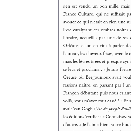
s’en est vendu un bon mille, mais 
France Culture, qui ne suffisait pas
avouer ce qui n’était en rien une su
livre catalysant ces ombres noire
libraire, accueillis par une de ses
Orléans, et on en vint à parler d
l’auteur, les cheveux frisés, avec le
mais les lèvres tirées et presque cyni
se leva et proclama : « Je suis Pie
Creuse où Bergounioux avait voul
fassions naître, en passant par l’u
Françon débutant puis nous criant, r
voilà, vous m’avez tout cassé ! » Et 
avait Van Gogh (
Vie de Joseph Roul
les éditions Verdier : « Connaissez-vo
d’autre. « Je l’aime bien, votre bou