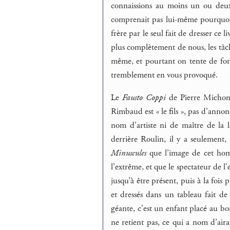
connaissions au moins un ou deux
comprenait pas lui-même pourquoi 
frère par le seul fait de dresser ce l
plus complètement de nous, les tâche
même, et pourtant on tente de fo
tremblement en vous provoqué.
Le
Fausto Coppi
de Pierre Michon 
Rimbaud est « le fils », pas d’anno
nom d’artiste ni de maître de la
derrière Roulin, il y a seulement
Minuscules
que l’image de cet homm
l’extrême, et que le spectateur de l
jusqu’à être présent, puis à la fois 
et dressés dans un tableau fait de
géante, c’est un enfant placé au bo
ne retient pas, ce qui a nom d’aira