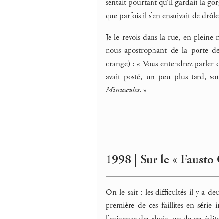
sentait pourtant qu’il gardait la go
que parfois il s’en ensuivait de drôle
Je le revois dans la rue, en pleine 
nous apostrophant de la porte de
orange) : « Vous entendrez parler 
avait posté, un peu plus tard, s
Minuscules
. »
1998 | Sur le « Fausto
On le sait : les difficultés il y a
première de ces faillites en série
l’exigence des choix, un de ces édit