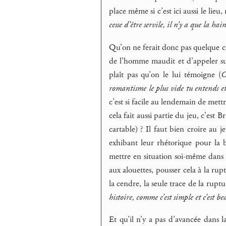
place même si c’est ici aussi le lieu
cesse d’être servile, il n’y a que la ha
Qu’on ne ferait donc pas quelque 
de l’homme maudit et d’appeler sur
plaît pas qu’on le lui témoigne (
C
romantisme le plus vide tu entends e
c’est si facile au lendemain de met
cela fait aussi partie du jeu, c’est B
cartable) ? Il faut bien croire au 
exhibant leur rhétorique pour la 
mettre en situation soi-même dans l
aux alouettes, pousser cela à la rupt
la cendre, la seule trace de la ruptu
histoire, comme c’est simple et c’est be
Et qu’il n’y a pas d’avancée dans l