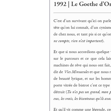
1992 | Le Goethe d’Or
C’est d’un survivant qu’ici on parl
tête qu’on lui connaît, d’un cynisme 
de chez nous, et tant pis si ce qu’on
ne compte, rien n’est important
).
Et que si nous accordions quelque 
sur le parcours et ce que cela l
machines de rêve qui nous ont fait, 
dit de
Vies Minuscules
et que nous no
de beauté lyrique, et sur les homm
porte vitrée de bistrot c’est ce typ
détruit (
Tu n’es pas un grand, mon pa
eux, les vrais, les biscoteaux qu’ils av
Et qu’il vit comme une légende, cess