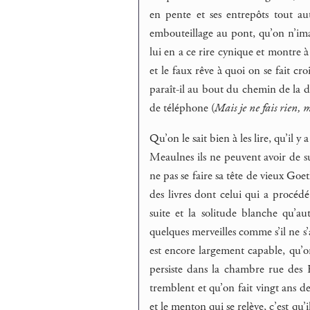
en pente et ses entrepôts tout au
embouteillage au pont, qu’on n’imag
lui en a ce rire cynique et montre à
et le faux rêve à quoi on se fait cr
paraît-il au bout du chemin de la 
de téléphone (
Mais je ne fais rien, m
Qu’on le sait bien à les lire, qu’il y
Meaulnes ils ne peuvent avoir de s
ne pas se faire sa tête de vieux Goe
des livres dont celui qui a procéd
suite et la solitude blanche qu’
quelques merveilles comme s’il ne s
est encore largement capable, qu’on
persiste dans la chambre rue des R
tremblent et qu’on fait vingt ans d
et le menton qui se relève, c’est qu’