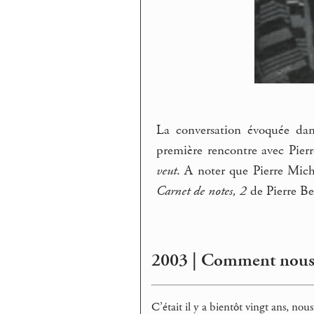
La conversation évoquée dan
première rencontre avec Pier
veut
. A noter que Pierre Mi
Carnet de notes, 2
de Pierre B
2003 | Comment nous 
C’était il y a bientôt vingt ans, no