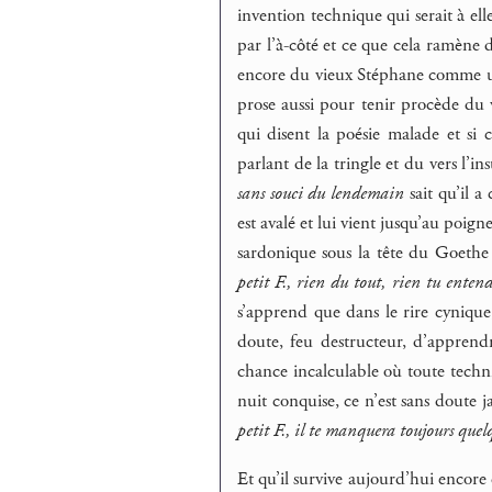
invention technique qui serait à ell
par l’à-côté et ce que cela ramène 
encore du vieux Stéphane comme u
prose aussi pour tenir procède du 
qui disent la poésie malade et si c
parlant de la tringle et du vers l’
sans souci du lendemain
sait qu’il a
est avalé et lui vient jusqu’au poign
sardonique sous la tête du Goethe
petit F., rien du tout, rien tu entend
s’apprend que dans le rire cynique
doute, feu destructeur, d’apprend
chance incalculable où toute techni
nuit conquise, ce n’est sans doute j
petit F., il te manquera toujours que
Et qu’il survive aujourd’hui encore