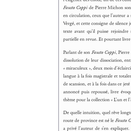
Fausto Coppi
de Pierre Michon sont
en circulation, ceux que l’auteur a 
Vergé, et cette consigne de silence 
texte avant qu’il puisse rejoindre
partielle en revue. Et pourtant livr
Parlant de son
Fausto Coppi
, Pierre
dissolution de leur dissociation, ent
« miraculeux », deux mois d’éclairci
langue à la fois magistrale et total
de scansion, et à la fois dans ce je
annoncé puis repoussé, livre évo
thème pour la collection « L’un et l
De quelle intuition, quel rêve longt
route de province est né le
Fausto 
a privé l’auteur de s’en expliquer