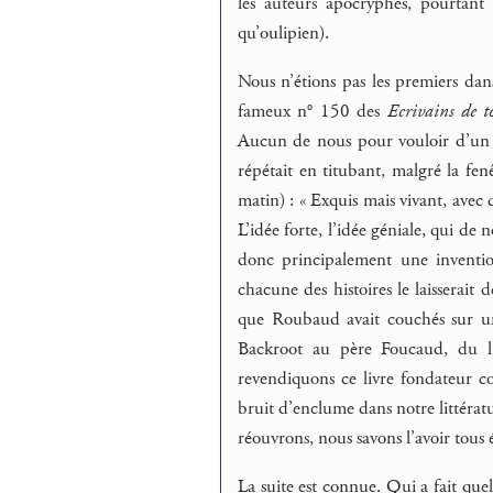
les auteurs apocryphes, pourtant
qu’oulipien).
Nous n’étions pas les premiers dans 
fameux n° 150 des
Ecrivains de t
Aucun de nous pour vouloir d’un «
répétait en titubant, malgré la fen
matin) : « Exquis mais vivant, avec 
L’idée forte, l’idée géniale, qui de n
donc principalement une inventio
chacune des histoires le laisserait
que Roubaud avait couchés sur une
Backroot au père Foucaud, du 
revendiquons ce livre fondateur co
bruit d’enclume dans notre littératu
réouvrons, nous savons l’avoir tous é
La suite est connue. Qui a fait quel 