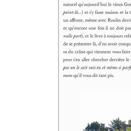
naturel qu’aujourd’hui le vieux Goe
point-là...
) et s’y fasse maison et la
un affront, même avec Roulin derrièr
et qu’encore une fois il ne doit pas
nulle part
), et le livre à toujours 
de se présenter là, d’en avoir conqui
os du crâne qui viennent vous faire
peut s’en aller chercher derrière le
pas on le sait vois-tu et même si par
mots qu’il vous dit tant pis.