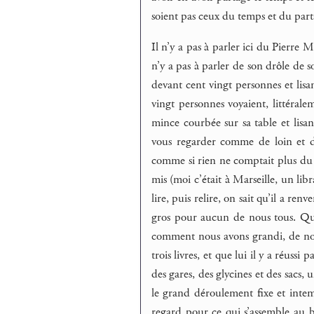
soient pas ceux du temps et du part
Il n’y a pas à parler ici du Pierre 
n’y a pas à parler de son drôle de s
devant cent vingt personnes et lis
vingt personnes voyaient, littérale
mince courbée sur sa table et lisa
vous regarder comme de loin et de
comme si rien ne comptait plus du 
mis (moi c’était à Marseille, un libr
lire, puis relire, on sait qu’il a renv
gros pour aucun de nous tous. Qu’
comment nous avons grandi, de not
trois livres, et que lui il y a réuss
des gares, des glycines et des sacs,
le grand déroulement fixe et intem
regard pour ce qui s’assemble au 