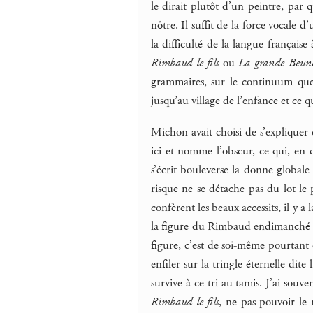
le dirait plutôt d’un peintre, par q
nôtre. Il suffit de la force vocale 
la difficulté de la langue français
Rimbaud le fils
ou
La grande Beun
grammaires, sur le continuum que
jusqu’au village de l’enfance et ce qu
Michon avait choisi de s’expliquer 
ici et nomme l’obscur, ce qui, en d
s’écrit bouleverse la donne globale
risque ne se détache pas du lot le 
confèrent les beaux accessits, il y a 
la figure du Rimbaud endimanché qu
figure, c’est de soi-même pourtant q
enfiler sur la tringle éternelle dit
survive à ce tri au tamis. J’ai souv
Rimbaud le fils
, ne pas pouvoir le 