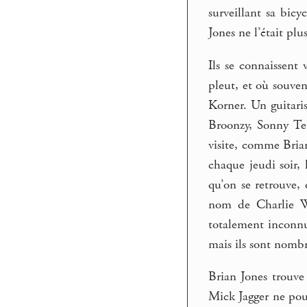
surveillant sa bic
Jones ne l’était pl
Ils se connaissent
pleut, et où souven
Korner. Un guitaris
Broonzy, Sonny Ter
visite, comme Brian
chaque jeudi soir, 
qu’on se retrouve,
nom de Charlie Wa
totalement inconnu
mais ils sont nombr
Brian Jones trouve 
Mick Jagger ne pour