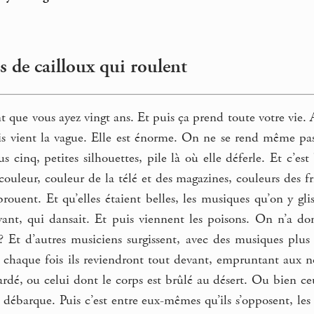
s de cailloux qui roulent
que vous ayez vingt ans. Et puis ça prend toute votre vie. 
s vient la vague. Elle est énorme. On ne se rend même pa
s cinq, petites silhouettes, pile là où elle déferle. Et c’
 couleur, couleur de la télé et des magazines, couleurs des fr
rouent. Et qu’elles étaient belles, les musiques qu’on y gliss
vant, qui dansait. Et puis viennent les poisons. On n’a don
Et d’autres musiciens surgissent, avec des musiques plus â
 chaque fois ils reviendront tout devant, empruntant aux no
rdé, ou celui dont le corps est brûlé au désert. Ou bien ce
 débarque. Puis c’est entre eux-mêmes qu’ils s’opposent, le