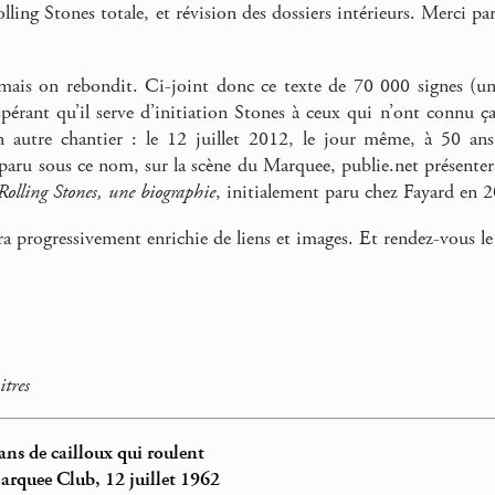
ling Stones totale, et révision des dossiers intérieurs. Merci 
 mais on rebondit. Ci-joint donc ce texte de 70 000 signes (u
 espérant qu’il serve d’initiation Stones à ceux qui n’ont connu ç
n autre chantier : le 12 juillet 2012, le jour même, à 50 ans
aru sous ce nom, sur la scène du Marquee, publie.net présente
Rolling Stones, une biographie
, initialement paru chez Fayard en 
ra progressivement enrichie de liens et images. Et rendez-vous le
itres
ns de cailloux qui roulent
rquee Club, 12 juillet 1962