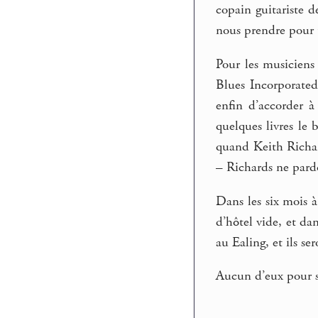
copain guitariste 
nous prendre pour 
Pour les musiciens 
Blues Incorporated
enfin d’accorder 
quelques livres le 
quand Keith Richar
– Richards ne pard
Dans les six mois à
d’hôtel vide, et da
au Ealing, et ils 
Aucun d’eux pour s