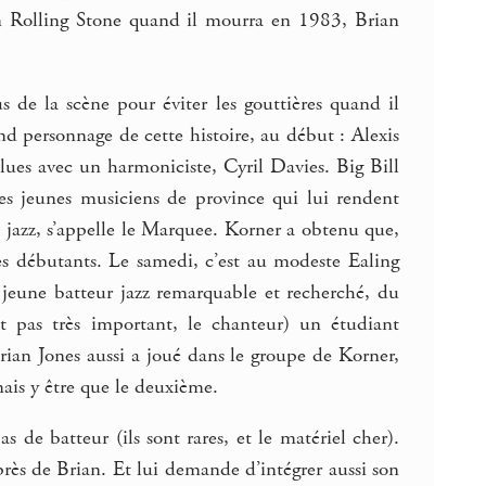
s un Rolling Stone quand il mourra en 1983, Brian
s de la scène pour éviter les gouttières quand il
nd personnage de cette histoire, au début : Alexis
blues avec un harmoniciste, Cyril Davies. Big Bill
les jeunes musiciens de province qui lui rendent
 jazz, s’appelle le Marquee. Korner a obtenu que,
les débutants. Le samedi, c’est au modeste Ealing
 jeune batteur jazz remarquable et recherché, du
st pas très important, le chanteur) un étudiant
rian Jones aussi a joué dans le groupe de Korner,
mais y être que le deuxième.
s de batteur (ils sont rares, et le matériel cher).
rès de Brian. Et lui demande d’intégrer aussi son