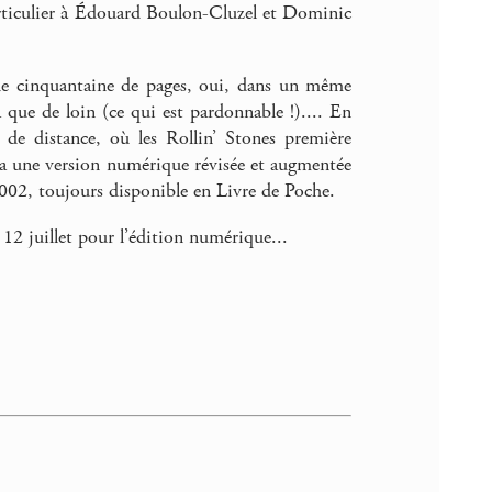
particulier à Édouard Boulon-Cluzel et Dominic
ne cinquantaine de pages, oui, dans un même
a que de loin (ce qui est pardonnable !).... En
 de distance, où les Rollin’ Stones première
ra une version numérique révisée et augmentée
2002, toujours disponible en Livre de Poche.
 12 juillet pour l’édition numérique...