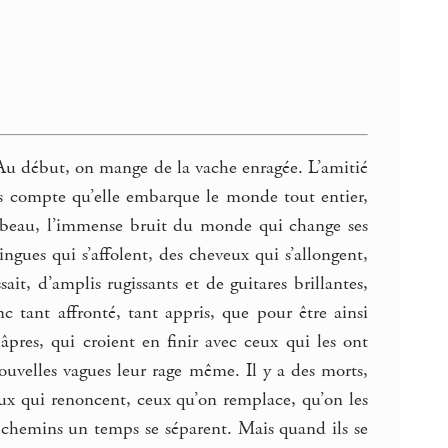
Au début, on mange de la vache enragée. L’amitié
s compte qu’elle embarque le monde tout entier,
est beau, l’immense bruit du monde qui change ses
ingues qui s’affolent, des cheveux qui s’allongent,
ait, d’amplis rugissants et de guitares brillantes,
c tant affronté, tant appris, que pour être ainsi
pres, qui croient en finir avec ceux qui les ont
uvelles vagues leur rage même. Il y a des morts,
ux qui renoncent, ceux qu’on remplace, qu’on les
s chemins un temps se séparent. Mais quand ils se