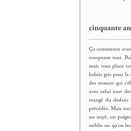
cinquante an
Ça commence avant 
compense tout. Pui
mais vous place tou
habits gris pour la
des moeurs qui s’éb
avec celui tout de
mangé du dedans ? 
précédés. Mais eux
un noyé, un poigna
oublie ou qu’on les