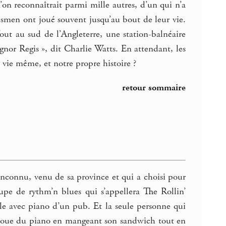
u’on reconnaîtrait parmi mille autres, d’un qui n’a
uesmen ont joué souvent jusqu’au bout de leur vie.
ut au sud de l’Angleterre, une station-balnéaire
gnor Regis », dit Charlie Watts. En attendant, les
 vie même, et notre propre histoire ?
retour sommaire
inconnu, venu de sa province et qui a choisi pour
e de rythm’n blues qui s’appellera The Rollin’
alle avec piano d’un pub. Et la seule personne qui
ui joue du piano en mangeant son sandwich tout en