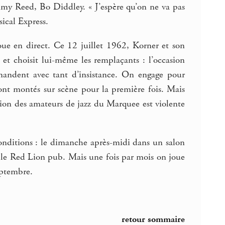
immy Reed, Bo Diddley. « J’espère qu’on ne va pas
ical Express.
joue en direct. Ce 12 juillet 1962, Korner et son
et choisit lui-même les remplaçants : l’occasion
emandent avec tant d’insistance. On engage pour
sont montés sur scène pour la première fois. Mais
ion des amateurs de jazz du Marquee est violente
 conditions : le dimanche après-midi dans un salon
b, le Red Lion pub. Mais une fois par mois on joue
eptembre.
retour sommaire