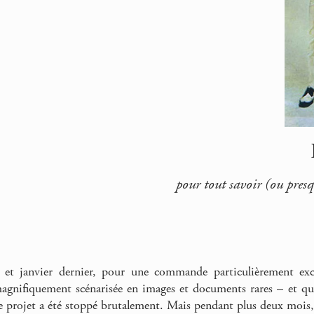
pour tout savoir (ou presq
et janvier dernier, pour une commande particulièrement exci
agnifiquement scénarisée en images et documents rares – et qui 
le projet a été stoppé brutalement. Mais pendant plus deux mois, 