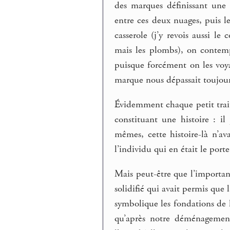
des marques définissant une p
entre ces deux nuages, puis l
casserole (j’y revois aussi le
mais les plombs), on contem
puisque forcément on les voy
marque nous dépassait toujour
Évidemment chaque petit trait
constituant une histoire : i
mêmes, cette histoire-là n’av
l’individu qui en était le porte
Mais peut-être que l’important
solidifié qui avait permis que l
symbolique les fondations de le
qu’après notre déménagement