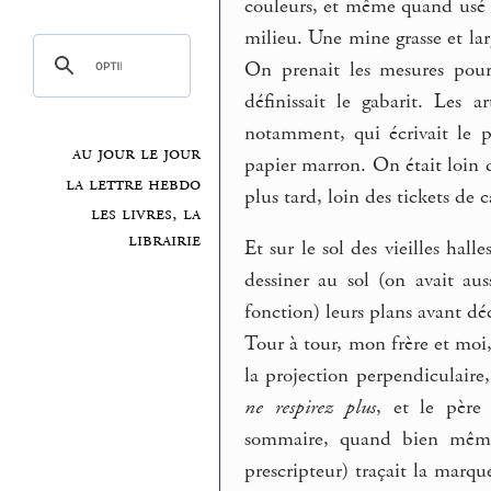
couleurs, et même quand usé a
milieu. Une mine grasse et larg
On prenait les mesures pour 
définissait le gabarit. Les a
notamment, qui écrivait le p
au jour le jour
papier marron. On était loin
la lettre hebdo
plus tard, loin des tickets de c
les livres, la
librairie
Et sur le sol des vieilles hall
dessiner au sol (on avait au
fonction) leurs plans avant d
Tour à tour, mon frère et moi,
la projection perpendiculaire,
ne respirez plus
, et le père
sommaire, quand bien même e
prescripteur) traçait la marq