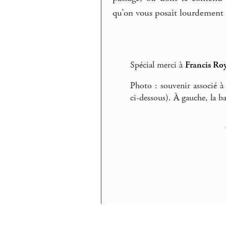
qu’on vous posait lourdement s
Spécial merci à
Francis Ro
Photo : souvenir associé 
ci-dessous). À gauche, la b