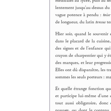
médicales au lycée, puis au se
lentement jusqu’au-dessus du 
vague potence à pendu :
toise
de longueur, du latin
tensus
te
Hier soir, quand le souvenir 
dans le placard de la cuisine
des signes et de l’enfance q
crayon de charpentier qui y é
des marques, et leur progressi
Elles ont dû disparaître, les 
sommes les seuls porteurs : m
Et quelle étrange fonction que 
et participe lui-même d’une
tout aussi obligatoire, donc
passage, ou dont le contenu n