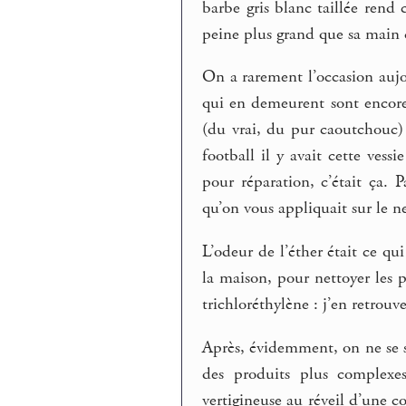
barbe gris blanc taillée rend 
peine plus grand que sa main q
On a rarement l’occasion aujo
qui en demeurent sont encor
(du vrai, du pur caoutchouc) 
football il y avait cette vess
pour réparation, c’était ça.
qu’on vous appliquait sur le n
L’odeur de l’éther était ce qu
la maison, pour nettoyer les p
trichloréthylène : j’en retrou
Après, évidemment, on ne se so
des produits plus complexes
vertigineuse au réveil d’une 