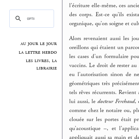
l’écriture elle-même, ces anci
des corps. Est-ce qu’ils ex
organique, qu’on soigne et cul
Alors revenaient aussi les jo
au jour le jour
oreillons qui étaient un parc
la lettre hebdo
les cases d’un formulaire pou
les livres, la
vaccins. Le droit de rester au
librairie
eu l’autorisation sinon de n
géométriques très précisément
tels rêves récurrents. Revient
lui aussi, le
docteur Ferchaud
,
comme chez le notaire ou, plu
clouée sur les portes était p
qu’acoustique –, et l’applic
appliquait aussi sa main et de