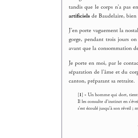
tandis que le corps n’a pas en
artificiels
de Baudelaire, bien 
J’en porte vaguement la nosta
gorge, pendant trois jours on
avant que la consommation de 
Je porte en moi, par le conta
séparation de l’âme et du corp
canton, préparant sa retraite.
[
1
]
« Un homme qui dort, tient e
Il les consulte d’instinct en s’év
s’est écoulé jusqu’à son réveil ; 