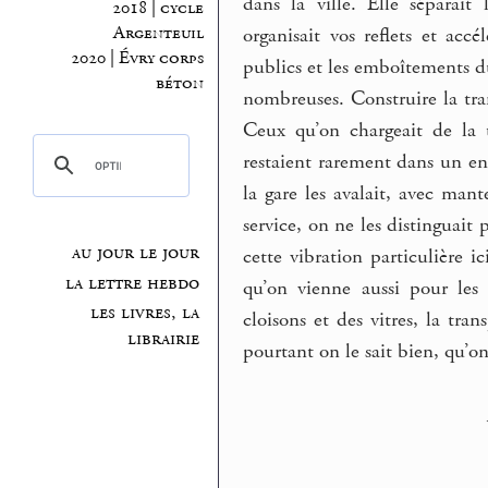
dans la ville. Elle séparai
2018 | cycle
Argenteuil
organisait vos reflets et accé
2020 | Évry corps
publics et les emboîtements du
béton
nombreuses. Construire la trans
Ceux qu’on chargeait de la t
restaient rarement dans un end
la gare les avalait, avec man
service, on ne les distinguait 
au jour le jour
cette vibration particulière 
la lettre hebdo
qu’on vienne aussi pour les
les livres, la
cloisons et des vitres, la tra
librairie
pourtant on le sait bien, qu’on