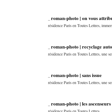
roman-photo | on vous attri
_
résidence Paris en Toutes Lettres, imme
roman-photo | recyclage aut
_
résidence Paris en Toutes Lettres, une 
roman-photo | sans issue
_
résidence Paris en Toutes Lettres, une 
roman-photo | les ascenseurs 
_
résidence Paris en Toutes Lettres