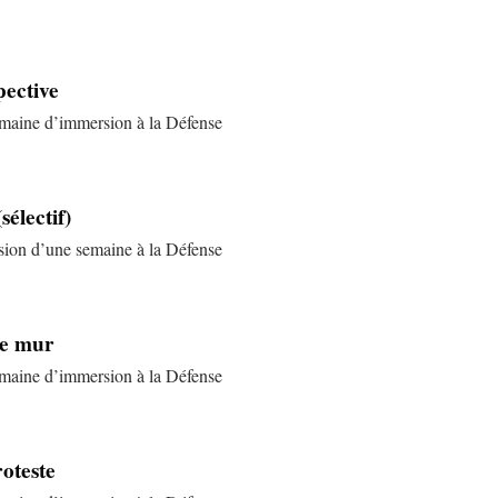
pective
semaine d’immersion à la Défense
sélectif)
rsion d’une semaine à la Défense
le mur
semaine d’immersion à la Défense
roteste