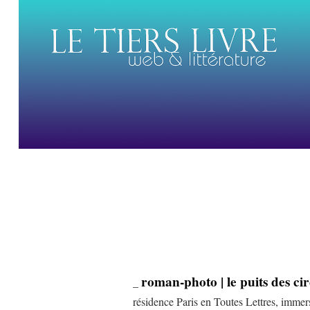
roman-photo | le puits des ci
_
résidence Paris en Toutes Lettres, imme