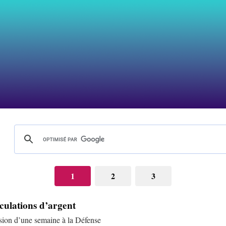
1
2
3
rculations d’argent
rsion d’une semaine à la Défense