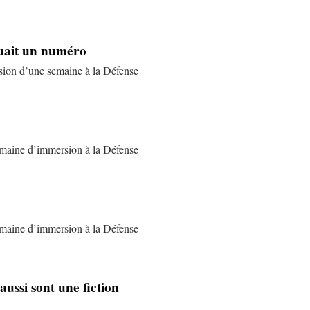
buait un numéro
rsion d’une semaine à la Défense
o
semaine d’immersion à la Défense
semaine d’immersion à la Défense
aussi sont une fiction