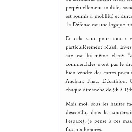
perpétuellement mobile, socié
est soumis à mobilité et durée
la Défense est une logique bie
Et cela vaut pour tout : v
particulièrement réussi. Inve
site est lui-même classé “z
commerciales n’ont pas le dro
bien vendre des cartes postal
Auchan, Fnac, Décathlon, Ca
chaque dimanche de 9h à 19h
Mais moi, sous les hautes faç
descendu, dans les souterra
l’espace), je pense à ces mas
fuseaux horaires.