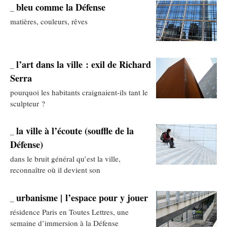
bleu comme la Défense
_
matières, couleurs, rêves
l’art dans la ville : exil de Richard
_
Serra
pourquoi les habitants craignaient-ils tant le
sculpteur ?
la ville à l’écoute (souffle de la
_
Défense)
dans le bruit général qu’est la ville,
reconnaître où il devient son
urbanisme | l’espace pour y jouer
_
résidence Paris en Toutes Lettres, une
semaine d’immersion à la Défense