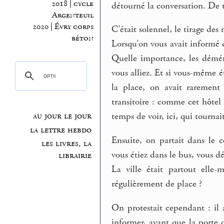
2018 | cycle
détourné la conversation. De t
Argenteuil
2020 | Évry corps
C’était solennel, le tirage de
béton
Lorsqu’on vous avait informé q
Quelle importance, les démén
vous alliez. Et si vous-même ét
la place, on avait rarement
transitoire : comme cet hôtel d
au jour le jour
temps de voir, ici, qui tournait
la lettre hebdo
Ensuite, on partait dans le 
les livres, la
vous étiez dans le bus, vous d
librairie
La ville était partout elle-
régulièrement de place ?
On protestait cependant : il 
informer, avant que la porte d