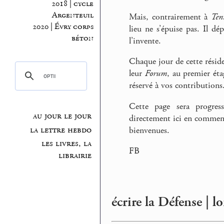
2018 | cycle
Argenteuil
Mais, contrairement à
Ten
2020 | Évry corps
lieu ne s’épuise pas. Il dé
béton
l’invente.
Chaque jour de cette réside
leur
Forum
, au premier éta
réservé à vos contributions
Cette page sera progres
au jour le jour
directement ici en comment
la lettre hebdo
bienvenues.
les livres, la
FB
librairie
écrire la Défense | l