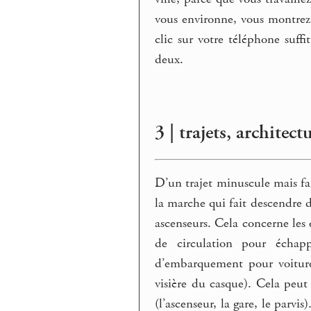
vous environne, vous montrez
clic sur votre téléphone suffi
deux.
3 | trajets, architec
D’un trajet minuscule mais fa
la marche qui fait descendre d
ascenseurs. Cela concerne les
de circulation pour échapp
d’embarquement pour voitures
visière du casque). Cela peut
(l’ascenseur, la gare, le parvis