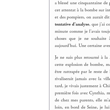
a blessé une cinquantaine de
cet attentat à la bombe sur inte
et des pompiers, on aurait di
tentative d’analyse
, que j’ai 
minute comme je l’avais toujou
choses que je ne souhaite 
aujourd’hui. Une certaine avers
Je ne suis plus retourné à l
cette explosion de bombe, ma
être rattrapée par le reste de 
rivaliserait jamais avec la 
tard, je vivais justement à Ch
première fois avec Cynthia, m
de chez mes parents, elle m’
loin, en bord de Seine, je lui