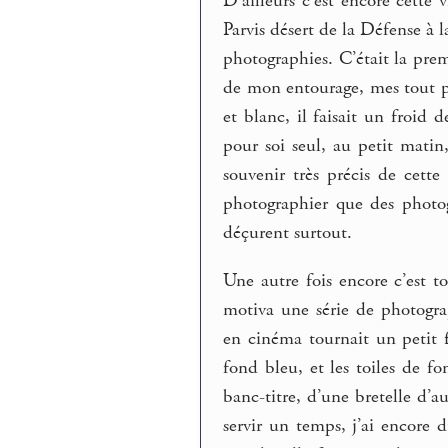
D’ailleurs c’est encore cette
Parvis désert de la Défense à 
photographies. C’était la prem
de mon entourage, mes tout p
et blanc, il faisait un froid 
pour soi seul, au petit matin
souvenir très précis de cett
photographier que des photog
déçurent surtout.
Une autre fois encore c’est t
motiva une série de photogr
en cinéma tournait un petit f
fond bleu, et les toiles de f
banc-titre, d’une bretelle d’a
servir un temps, j’ai encore d