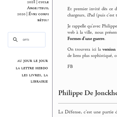
2018 | cycle
Argenteuil
Et premier invité dès ce di
2020 | Évry corps
chargeurs, iPad (puis c’est 
béton
Je rappelle qu’avec Philippe
web à la ville, nous prése
Formes d’une guerre
.
On trouvera ici la
version
de liens plus sophistiqué, o
au jour le jour
FB
la lettre hebdo
les livres, la
librairie
Philippe De Jonckhee
La Défense, c’est une partie 