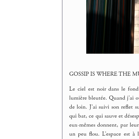
GOSSIP IS WHERE THE MU
Le ciel est noir dans le fo
lumière bleutée. Quand j’ai ouv
de loin. J’ai suivi son reflet 
qui bat, ce qui sauve et désesp
eux-mêmes donnent, par leur s
un peu flou. L’espace est à 