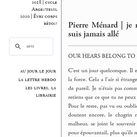
2018 | cycle
Argenteuil
2020 | Évry corps
Pierre Ménard | je
béton
suis jamais allé
OUR HEARS BELONG TO
C’est un jour quelconque. Il 
au jour le jour
la force. Cela a l’air si étra
la lettre hebdo
les livres, la
de pareil. Je n’étais pas com
librairie
retiens que ce que tu ne peux p
Pour le reste, pas vu ou oubli
doutent encore, le chagrin n
malheur, se joint le souvenir 
pour épouvantail, plus qu’ils ne