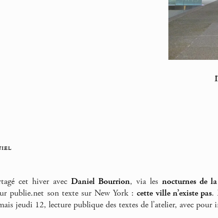
iel
tagé cet hiver avec
Daniel Bourrion
, via les
nocturnes de l
sur publie.net son texte sur New York :
cette ville n’existe pas
.
mais jeudi 12, lecture publique des textes de l’atelier, avec pou