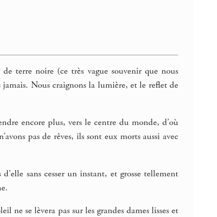
r de terre noire (ce très vague souvenir que nous
amais. Nous craignons la lumière, et le reflet de
endre encore plus, vers le centre du monde, d’où
’avons pas de rêves, ils sont eux morts aussi avec
d’elle sans cesser un instant, et grosse tellement
he.
eil ne se lèvera pas sur les grandes dames lisses et