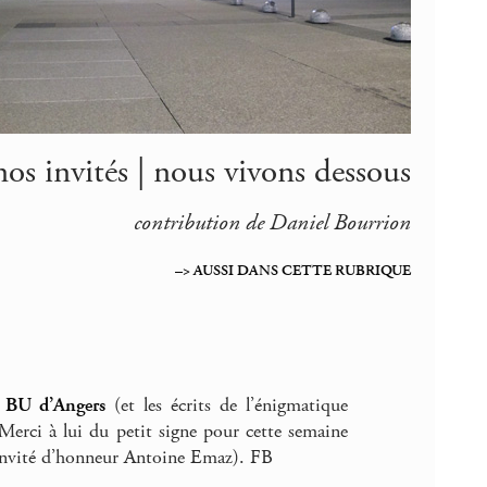
nos invités | nous vivons dessous
contribution de Daniel Bourrion
–> AUSSI DANS CETTE RUBRIQUE
a BU d’Angers
(et les écrits de l’énigmatique
 Merci à lui du petit signe pour cette semaine
r invité d’honneur Antoine Emaz). FB