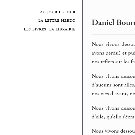
au jour le jour
la lettre hebdo
Daniel Bourr
les livres, la librairie
Nous vivons dessou
avons perdu) et pui
nos reflets sur les 
Nous vivons dessou
d’aucuns sont allés
nos vies d’avant, no
Nous vivons dessous
d’elle, qu’elle s’éc
Nous vivons dessous,