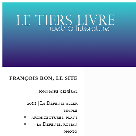
françois bon, le site
sommaire général
2011 | La Défense aller
simple
architectures, plans
la Défense, roman
photo