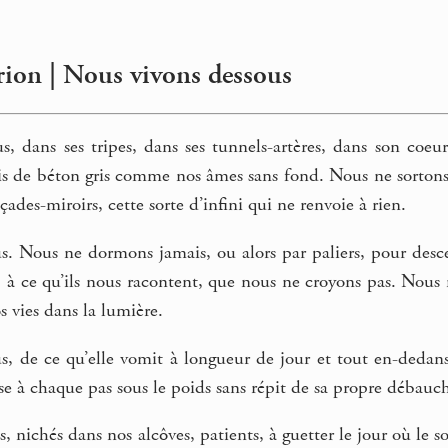
ion | Nous vivons dessous
s, dans ses tripes, dans ses tunnels-artères, dans son coeu
s de béton gris comme nos âmes sans fond. Nous ne sortons j
façades-miroirs, cette sorte d’infini qui ne renvoie à rien.
s. Nous ne dormons jamais, ou alors par paliers, pour desc
, à ce qu’ils nous racontent, que nous ne croyons pas. Nous n
s vies dans la lumière.
, de ce qu’elle vomit à longueur de jour et tout en-dedans 
rase à chaque pas sous le poids sans répit de sa propre débauc
 nichés dans nos alcôves, patients, à guetter le jour où le sol