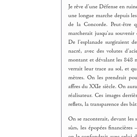
Je rêve d’une Défense en ruine
une longue marche depuis les 
de la Concorde. Peut-être q
marcherait jusqu’au souvenir
De l’esplanade surgiraient d
nacré, avec des volutes d’ac
montant et dévalant les 848 m
verrait leur trace au sol, et 
mètres. On les prendrait pou
affres du XXIe siècle. On aur
réalisateur. Ces images derriè
reflets, la transparence des b
On se raconterait, devant les
sûrs, les épopées financières
on le confondrait avec celui de