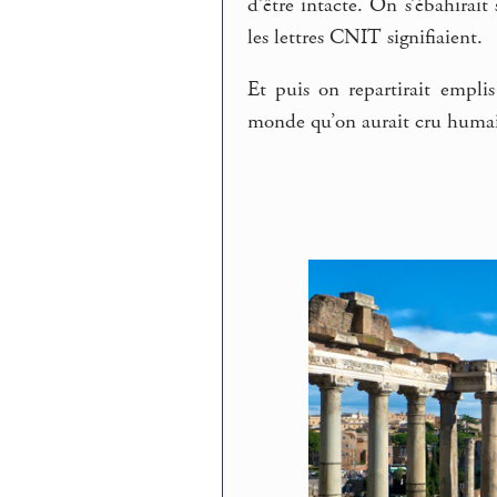
d’être intacte. On s’ébahirai
les lettres CNIT signifiaient.
Et puis on repartirait empli
monde qu’on aurait cru huma