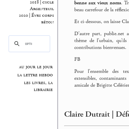
2018 | cycle
benne aux vieux noms
. Tr
Argenteuil
beau carrefour de la réflexi
2020 | Évry corps
Et ci-dessous, on laisse Cla
béton
D’autre part, publie.net 
thème de l’urbain, qu’ils
contributions bienvenues.
FB
au jour le jour
Pour l’ensemble des text
la lettre hebdo
extensibles, contaminants
les livres, la
amicale de Brigitte Célérier
librairie
Claire Dutrait | Dé