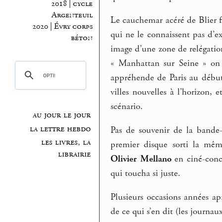
2018 | cycle
Argenteuil
Le cauchemar acéré de Blier f
2020 | Évry corps
qui ne le connaissent pas d’e
béton
image d’une zone de relégation
« Manhattan sur Seine » on 
appréhende de Paris au début
villes nouvelles à l’horizon, 
scénario.
au jour le jour
la lettre hebdo
Pas de souvenir de la bande-
les livres, la
premier disque sorti la mêm
librairie
Olivier Mellano
en ciné-conce
qui toucha si juste.
Plusieurs occasions années apr
de ce qui s’en dit (les journau