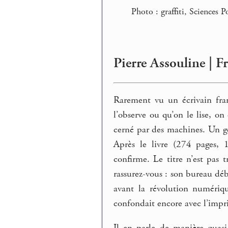
Photo : graffiti, Sciences P
Pierre Assouline | F
Rarement vu un écrivain fra
l’observe ou qu’on le lise, on
cerné par des machines. Un gee
Après le livre (274 pages, 
confirme. Le titre n’est pas 
rassurez-vous : son bureau déb
avant la révolution numérique
confondait encore avec l’impr
Il en parle de manière quasi