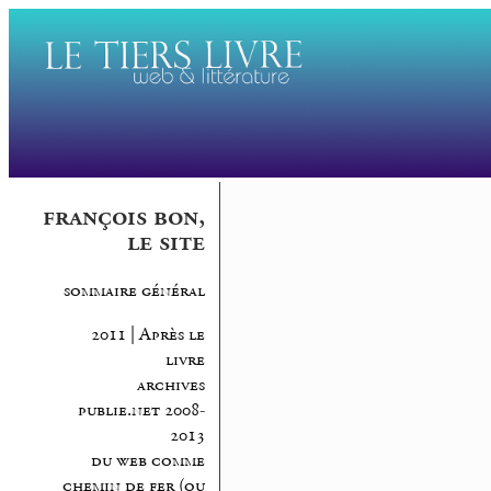
françois bon,
le site
sommaire général
2011 | Après le
livre
archives
publie.net 2008-
2013
du web comme
chemin de fer (ou