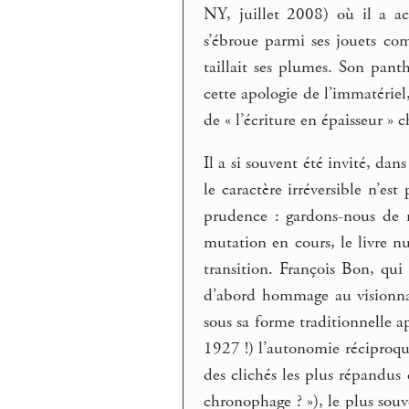
NY, juillet 2008) où il a a
s’ébroue parmi ses jouets co
taillait ses plumes. Son pant
cette apologie de l’immatériel
de « l’écriture en épaisseur » 
Il a si souvent été invité, da
le caractère irréversible n’es
prudence : gardons-nous de r
mutation en cours, le livre n
transition. François Bon, qui
d’abord hommage au visionna
sous sa forme traditionnelle a
1927 !) l’autonomie réciproque
des clichés les plus répandus e
chronophage ? »), le plus sou