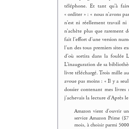
téléphone. Et tant qu’à fai
« orditer » : « nous n’avons p
n’est ni réellement travail ni
n’achète plus que rarement de
fait l’effort d’une version nu
l’un des tous premiers sites e
d’où sortira dans la foulée L
L’inauguration de sa bibliot
livre téléchargé. Trois mille au
avoue pas moins : « Il y a se
dossier contenant mes livres 
j’achevais la lecture d’Après le
Amazon vient d’ouvrir une
service Amazon Prime ($79
mois, à choisir parmi 5000 t