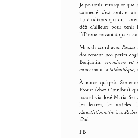
Je pourrais rétorquer que 
connecté, c’est tout, et on
15 étudiants qui ont tous
défi d’ailleurs pour teni
l’iPhone servant à quasi to
Mais d’accord avec
Passou
:
doucement nos petits engi
Benjamin,
convaincre est 
concernant la
bibliothèque
,
À noter qu’après Simenon
Proust (chez Omnibus) qui
hasard via José-Maria Sert
les lettres, les articl
Autodictionnaire
à la
Recher
iPad !
FB