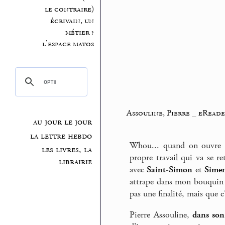
le contraire)
écrivain, un
métier ?
l’espace matos
Assouline, Pierre
_
eReader
au jour le jour
la lettre hebdo
Whou... quand on ouvre 
les livres, la
propre travail qui va se re
librairie
avec
Saint-Simon
et
Sime
attrape dans mon bouquin l
pas une finalité, mais que c’
Pierre Assouline,
dans son