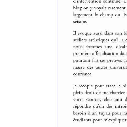
d’intervention continue, 
blog on y voyait rarement 
largement le champ du liv
séisme.
Il évoque aussi dans son b
ateliers artistiques qu’il
nous sommes une dizain
première officialisation da
pourtant fait ses preuves a
masse des autres univers
confiance.
Je recopie pour trace le b
plein droit de me charrier
votre scooter, cher ami d
répondre qu’un des intérêt
besoin d’un tuyau pour ra
étudiants pour m’expliquer