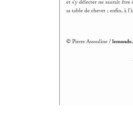
et s’y délecter ne saurait êt
sa table de chevet ; enfin, à l
© Pierre Assouline /
lemonde.