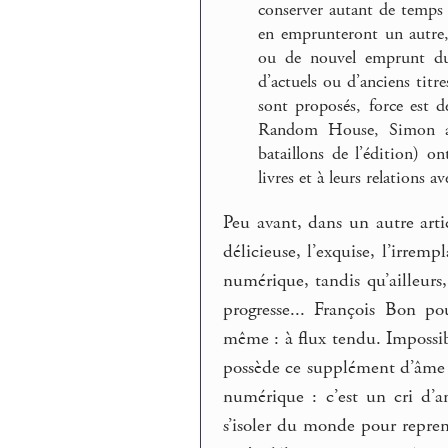
conserver autant de temps qu
en emprunteront un autre, 
ou de nouvel emprunt du
d’actuels ou d’anciens titr
sont proposés, force est 
Random House, Simon an
bataillons de l’édition) o
livres et à leurs relations ave
Peu avant, dans un autre arti
délicieuse, l’exquise, l’irrem
numérique, tandis qu’ailleurs,
progresse... François Bon pou
même : à flux tendu. Impossib
possède ce supplément d’âme qu
numérique : c’est un cri d’
s’isoler du monde pour repre