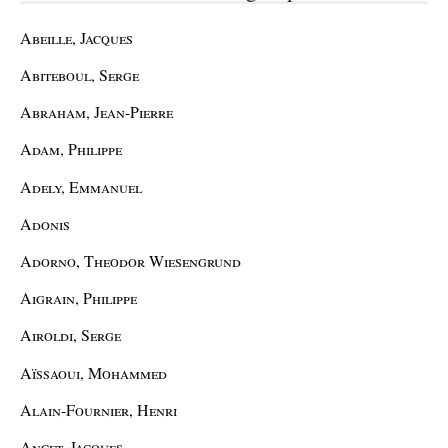
Abeille, Jacques
Abiteboul, Serge
Abraham, Jean-Pierre
Adam, Philippe
Adely, Emmanuel
Adonis
Adorno, Theodor Wiesengrund
Aigrain, Philippe
Airoldi, Serge
Aïssaoui, Mohammed
Alain-Fournier, Henri
Ancet, Jacques