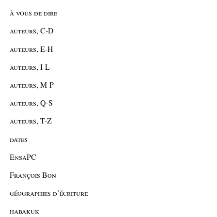
à vous de dire
auteurs, C-D
auteurs, E-H
auteurs, I-L
auteurs, M-P
auteurs, Q-S
auteurs, T-Z
dates
EnsaPC
François Bon
géographies d’écriture
habakuk