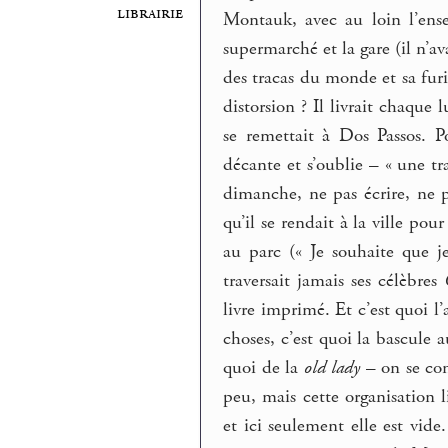
librairie
Montauk, avec au loin l’ens
supermarché et la gare (il n’a
des tracas du monde et sa furi
distorsion ? Il livrait chaque 
se remettait à Dos Passos. Po
décante et s’oublie – « une tra
dimanche, ne pas écrire, ne pa
qu’il se rendait à la ville po
au parc (« Je souhaite que j
traversait jamais ses célèbres
livre imprimé. Et c’est quoi l
choses, c’est quoi la bascule 
quoi de la
old lady
– on se con
peu, mais cette organisation l
et ici seulement elle est vide