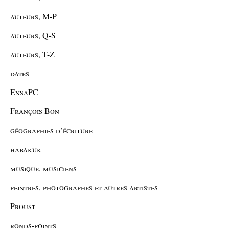
auteurs, M-P
auteurs, Q-S
auteurs, T-Z
dates
EnsaPC
François Bon
géographies d’écriture
habakuk
musique, musiciens
peintres, photographes et autres artistes
Proust
ronds-points