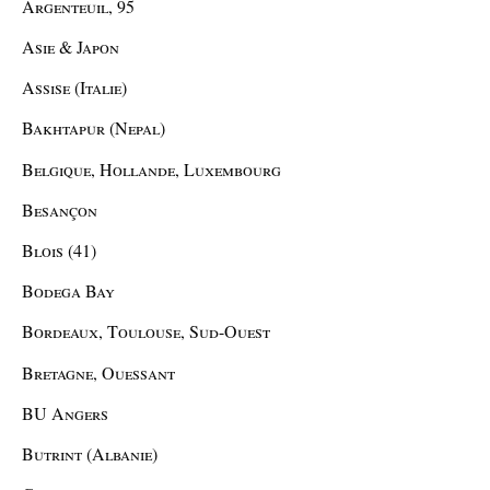
Argenteuil, 95
Asie & Japon
Assise (Italie)
Bakhtapur (Nepal)
Belgique, Hollande, Luxembourg
Besançon
Blois (41)
Bodega Bay
Bordeaux, Toulouse, Sud-Ouest
Bretagne, Ouessant
BU Angers
Butrint (Albanie)