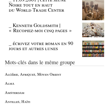
Noire tout en haut
du World Trade Center
_
Kenneth Goldsmith |
« Recopiez-moi cinq pages »
_
écrivez votre roman en 90
jours et autres lunes
Mots-clés dans le même groupe
Algérie, Afriques, Moyen Orient
Alma
Amsterdam
Antilles, Haïti