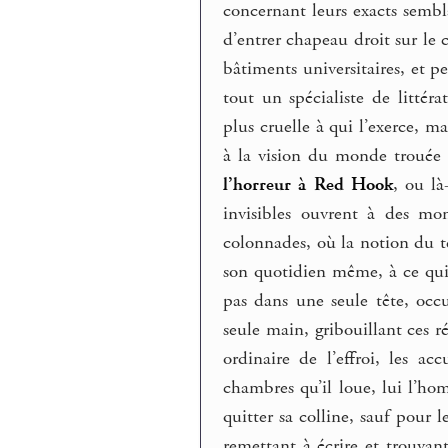
concernant leurs exacts semb
d’entrer chapeau droit sur le c
bâtiments universitaires, et p
tout un spécialiste de littéra
plus cruelle à qui l’exerce, 
à la vision du monde trouée 
l’horreur à Red Hook
, ou l
invisibles ouvrent à des mo
colonnades, où la notion du 
son quotidien même, à ce qui 
pas dans une seule tête, occu
seule main, gribouillant ces 
ordinaire de l’effroi, les ac
chambres qu’il loue, lui l’h
quitter sa colline, sauf pour 
remettant à écrire et trouvant