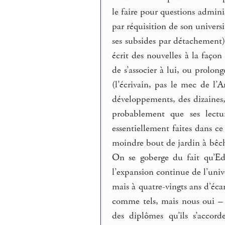
le faire pour questions adminis
par réquisition de son univers
ses subsides par détachement). 
écrit des nouvelles à la faço
de s’associer à lui, ou prolong
(l’écrivain, pas le mec de l’Ar
développements, des dizaines, 
probablement que ses lectur
essentiellement faites dans ce 
moindre bout de jardin à bêche
On se goberge du fait qu’Edga
l’expansion continue de l’unive
mais à quatre-vingts ans d’éc
comme tels, mais nous oui – d
des diplômes qu’ils s’accor