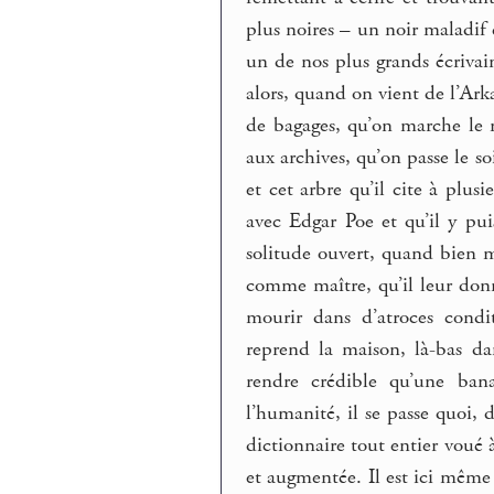
plus noires – un noir maladif e
un de nos plus grands écriva
alors, quand on vient de l’Ark
de bagages, qu’on marche le 
aux archives, qu’on passe le s
et cet arbre qu’il cite à plus
avec Edgar Poe et qu’il y pu
solitude ouvert, quand bien m
comme maître, qu’il leur donne
mourir dans d’atroces condi
reprend la maison, là-bas da
rendre crédible qu’une ban
l’humanité, il se passe quoi, d
dictionnaire tout entier voué à
et augmentée. Il est ici même 