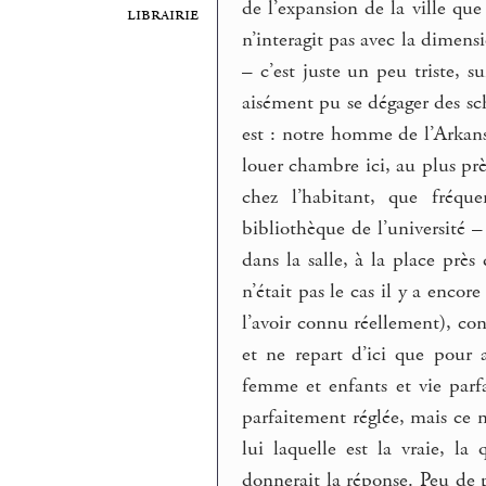
de l’expansion de la ville que
librairie
n’interagit pas avec la dimens
– c’est juste un peu triste, s
aisément pu se dégager des sch
est : notre homme de l’Arkansa
louer chambre ici, au plus pr
chez l’habitant, que fréque
bibliothèque de l’université –
dans la salle, à la place près 
n’était pas le cas il y a enc
l’avoir connu réellement), co
et ne repart d’ici que pour a
femme et enfants et vie parfa
parfaitement réglée, mais ce n
lui laquelle est la vraie, la
donnerait la réponse. Peu de pe