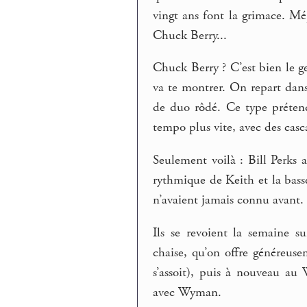
vingt ans font la grimace. M
Chuck Berry...
Chuck Berry ? C’est bien le 
va te montrer. On repart dans
de duo rôdé. Ce type prétend
tempo plus vite, avec des casc
Seulement voilà : Bill Perks a
rythmique de Keith et la bas
n’avaient jamais connu avant.
Ils se revoient la semaine s
chaise, qu’on offre généreusem
s’assoit), puis à nouveau a
avec Wyman.