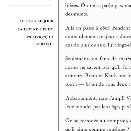
bières. On ne se parle pas, mai
des muets.
au jour le jour
Puis on passe à côté. Pendant
la lettre hebdo
emmerdement majeur : douze 
les livres, la
librairie
ans de plus qu’eux, lui vingt-s
Seulement, en fana de matér
autres ne savent pas qu’il l’
armoire. Brian et Keith ont l
tout : — Si un de vous deux v
Probablement, sans l’ampli Vo
leur monde, pas leur âge, pas
On se retrouve au comptoir, 
qu’il aime comme musique ? 