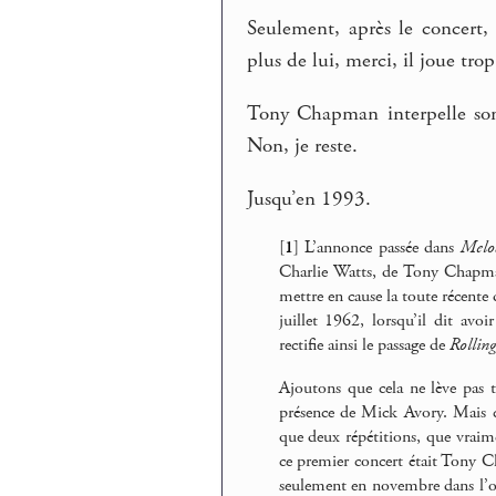
Seulement, après le concert
plus de lui, merci, il joue tro
Tony Chapman interpelle son 
Non, je reste.
Jusqu’en 1993.
[
1
]
L’annonce passée dans
Melo
Charlie Watts, de Tony Chapman
mettre en cause la toute récent
juillet 1962, lorsqu’il dit avoi
rectifie ainsi le passage de
Rolling
Ajoutons que cela ne lève pas 
présence de Mick Avory. Mais c
que deux répétitions, que vraime
ce premier concert était Tony C
seulement en novembre dans l’or