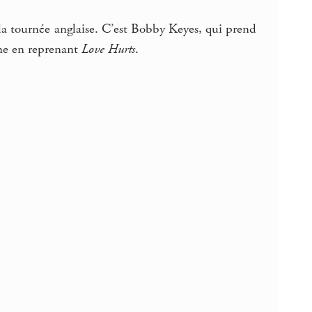
la tournée anglaise. C’est Bobby Keyes, qui prend
ène en reprenant
Love Hurts
.