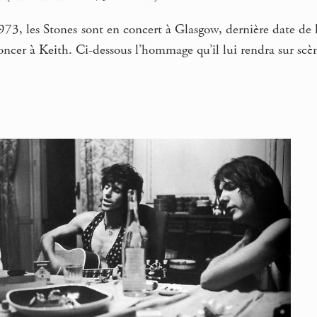
73, les Stones sont en concert à Glasgow, dernière date de 
nnoncer à Keith. Ci-dessous l’hommage qu’il lui rendra sur sc