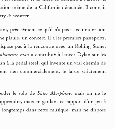
rnation même de la Californie déracinée. Il connaît
ntry & western.
am, précisément ce qu’il n’a pas : accumuler tant
e piaule, un concert. Il a les premiers passeports,
spose pas à la rencontre avec un Rolling Stone,
mbourine man
a contribué à lancer Dylan sur les
an à la pedal steel, qui invente un vrai chemin de
ment rien commercialement, le laisse strictement
ooder le solo de
Sister Morphine
, mais on ne le
 apprendre, mais en gardant ce rapport d’un jeu à
i longtemps dans cette musique, mais ne dispose