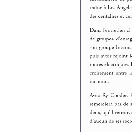
traîne à Los Angele
des centaines et ce
Dans l’entretien ci
de groupes, d’enreg
son groupe Intern
puis avoir rejoint
routes électriques.
croisement entre l
inconnu.
Avec Ry Cooder, R
remerciera pas de 
deux, qu’il retrou
d’aucun de ses secr