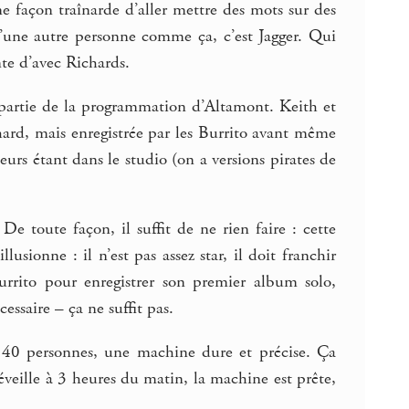
e façon traînarde d’aller mettre des mots sur des
u’une autre personne comme ça, c’est Jagger. Qui
te d’avec Richards.
partie de la programmation d’Altamont. Keith et
chard, mais enregistrée par les Burrito avant même
urs étant dans le studio (on a versions pirates de
e toute façon, il suffit de ne rien faire : cette
lusionne : il n’est pas assez star, il doit franchir
Burrito pour enregistrer son premier album solo,
cessaire – ça ne suffit pas.
ou 40 personnes, une machine dure et précise. Ça
éveille à 3 heures du matin, la machine est prête,