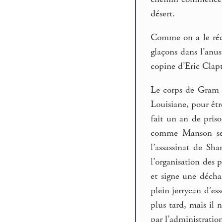
désert.
Comme on a le réci
glaçons dans l’anus
copine d’Eric Clap
Le corps de Gram P
Louisiane, pour êtr
fait un an de pris
comme Manson se p
l’assassinat de Sh
l’organisation des 
et signe une déch
plein jerrycan d’es
plus tard, mais il 
par l’administrati