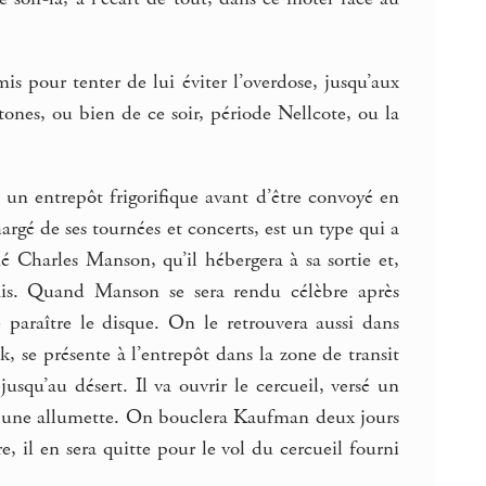
s pour tenter de lui éviter l’overdose, jusqu’aux
Stones, ou bien de ce soir, période Nellcote, ou la
 un entrepôt frigorifique avant d’être convoyé en
rgé de ses tournées et concerts, est un type qui a
é Charles Manson, qu’il hébergera à sa sortie et,
ais. Quand Manson se sera rendu célèbre après
 paraître le disque. On le retrouvera aussi dans
, se présente à l’entrepôt dans la zone de transit
jusqu’au désert. Il va ouvrir le cercueil, versé un
ance une allumette. On bouclera Kaufman deux jours
e, il en sera quitte pour le vol du cercueil fourni