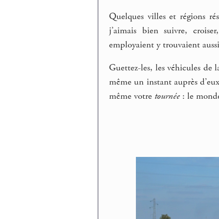
Quelques villes et régions rés
j’aimais bien suivre, crois
employaient y trouvaient auss
Guettez-les, les véhicules de la
même un instant auprès d’eux 
même votre
tournée
: le monde