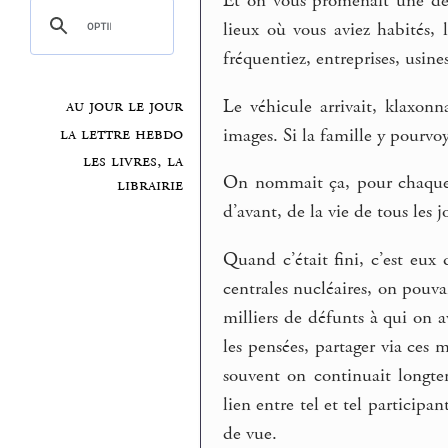
Et on vous promenait une derni
lieux où vous aviez habités, 
fréquentiez, entreprises, usine
Le véhicule arrivait, klaxonna
au jour le jour
la lettre hebdo
images. Si la famille y pourvoy
les livres, la
On nommait ça, pour chaque
librairie
d’avant, de la vie de tous les j
Quand c’était fini, c’est eux 
centrales nucléaires, on pouvai
milliers de défunts à qui on a
les pensées, partager via ces 
souvent on continuait longtem
lien entre tel et tel participa
de vue.