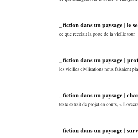
fiction dans un paysage | le s
_
ce que recelait la porte de la vieille tour
fiction dans un paysage | prot
_
les vieilles civilisations nous faisaient 
fiction dans un paysage | char
_
texte extrait de projet en cours, « Lovecr
fiction dans un paysage | surv
_