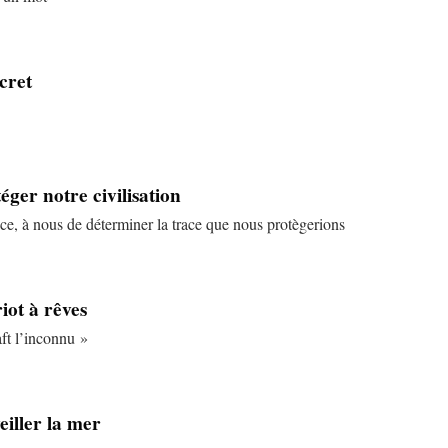
ecret
éger notre civilisation
place, à nous de déterminer la trace que nous protègerions
iot à rêves
aft l’inconnu »
eiller la mer