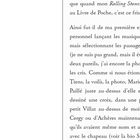
que quand mon
Rolling Stone
au Livre de Poche, c’est ce fri
Ainsi fut-il de ma première
personnel lançant les musiqu
mais sélectionnant les passage
(je ne suis pas grand, mais il 
deux pareils, j’ai encore la pho
les cris. Comme si nous étions
Tiens, la voilà, la photo, Mar
Paillé juste au-dessus d’ell
dessiné une croix, dans une 
petit Villat au-dessus de moi
Cergy ou d’Achères maintena
qu’ils avaient même nom et a
avec le chapeau (voir la bio S