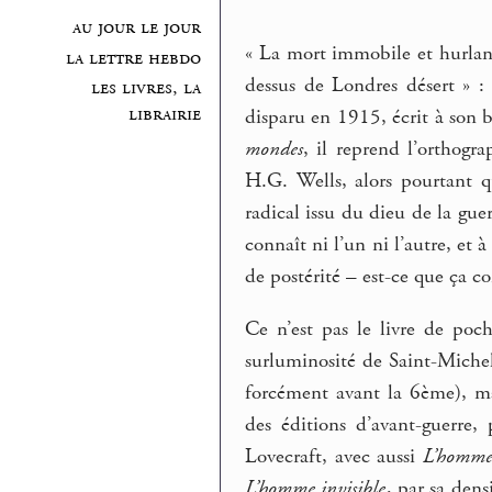
au jour le jour
« La mort immobile et hurlant
la lettre hebdo
dessus de Londres désert » :
les livres, la
librairie
disparu en 1915, écrit à son b
mondes
, il reprend l’orthogr
H.G. Wells, alors pourtant q
radical issu du dieu de la gue
connaît ni l’un ni l’autre, et 
de postérité – est-ce que ça c
Ce n’est pas le livre de poch
surluminosité de Saint-Michel
forcément avant la 6ème), m
des éditions d’avant-guerre
Lovecraft, avec aussi
L’homme 
L’homme invisible
, par sa dens