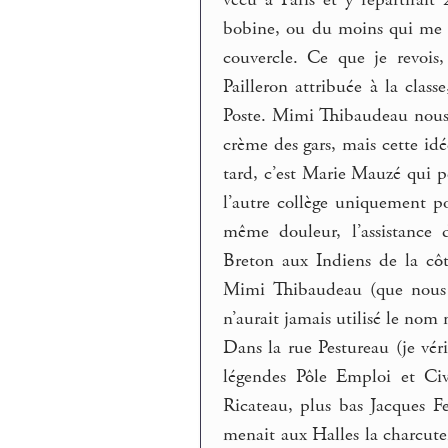
vécu à Paris et y repartirai
bobine, ou du moins qui me s
couvercle. Ce que je revois,
Pailleron attribuée à la clas
Poste. Mimi Thibaudeau nous l
crème des gars, mais cette id
tard, c’est Marie Mauzé qui pe
l’autre collège uniquement pou
même douleur, l’assistance 
Breton aux Indiens de la cô
Mimi Thibaudeau (que nous p
n’aurait jamais utilisé le nom
Dans la rue Pestureau (je vé
légendes Pôle Emploi et Civ
Ricateau, plus bas Jacques Fe
menait aux Halles la charcut