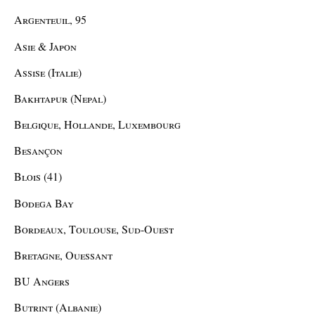
Argenteuil, 95
Asie & Japon
Assise (Italie)
Bakhtapur (Nepal)
Belgique, Hollande, Luxembourg
Besançon
Blois (41)
Bodega Bay
Bordeaux, Toulouse, Sud-Ouest
Bretagne, Ouessant
BU Angers
Butrint (Albanie)