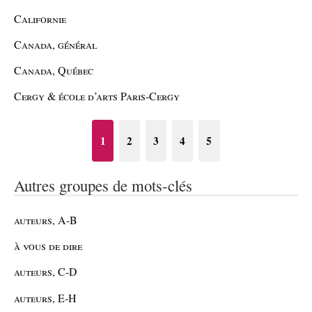
Californie
Canada, général
Canada, Québec
Cergy & école d’arts Paris-Cergy
1
2
3
4
5
Autres groupes de mots-clés
auteurs, A-B
à vous de dire
auteurs, C-D
auteurs, E-H