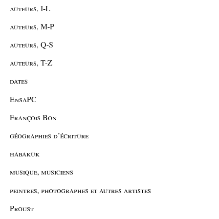
auteurs, I-L
auteurs, M-P
auteurs, Q-S
auteurs, T-Z
dates
EnsaPC
François Bon
géographies d’écriture
habakuk
musique, musiciens
peintres, photographes et autres artistes
Proust