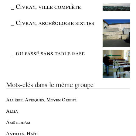
_
Civray, ville complète
_
Civray, archéologie sixties
_
du passé sans table rase
Mots-clés dans le même groupe
Algérie, Afriques, Moyen Orient
Alma
Amsterdam
Antilles, Haïti