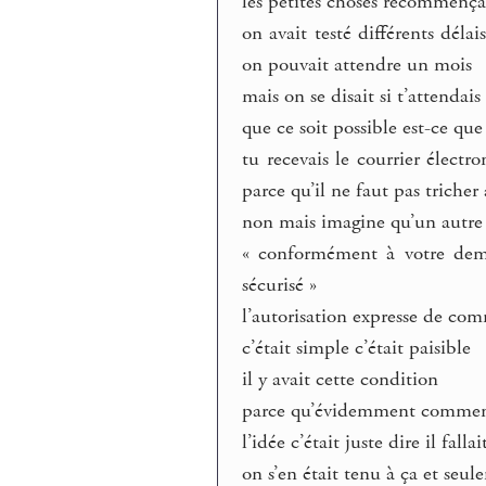
les petites choses recommença
on avait testé différents déla
on pouvait attendre un mois
mais on se disait si t’attendai
que ce soit possible est-ce que
tu recevais le courrier électr
parce qu’il ne faut pas tricher
non mais imagine qu’un autre 
« conformément à votre dema
sécurisé »
l’autorisation expresse de comm
c’était simple c’était paisible
il y avait cette condition
parce qu’évidemment comment l’
l’idée c’était juste dire il fall
on s’en était tenu à ça et seul