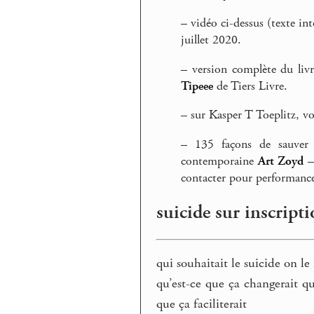
–
vidéo ci-dessus (texte inté
juillet 2020.
–
version complète du livr
Tipeee
de Tiers Livre.
–
sur Kasper T Toeplitz, vo
–
135 façons de sauver 
contemporaine
Art Zoyd
— 
contacter pour performance
suicide sur inscript
qui souhaitait le suicide on le
qu’est-ce que ça changerait qu
que ça faciliterait