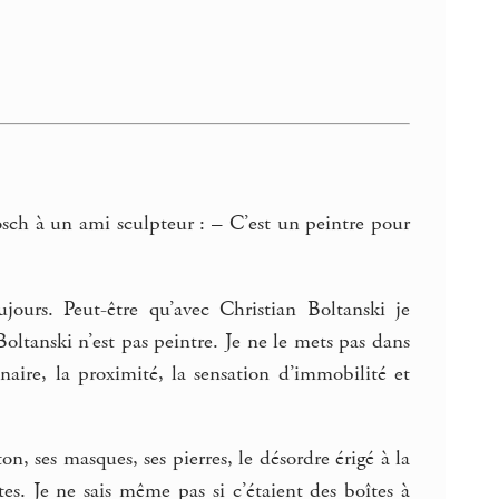
Bosch à un ami sculpteur : – C’est un peintre pour
ours. Peut-être qu’avec Christian Boltanski je
tanski n’est pas peintre. Je ne le mets pas dans
aire, la proximité, la sensation d’immobilité et
n, ses masques, ses pierres, le désordre érigé à la
ates. Je ne sais même pas si c’étaient des boîtes à