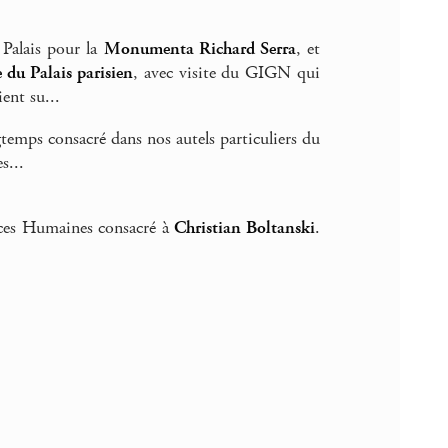
d Palais pour la
Monumenta Richard Serra
, et
 du Palais parisien
, avec visite du GIGN qui
ient su...
temps consacré dans nos autels particuliers du
s...
nces Humaines consacré à
Christian Boltanski
.