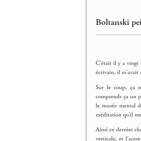
Boltanski pei
C’était il y a ving
écrivain, il m’avait
Sur le coup, ça m
comprends ça un pe
le musée mental de
méditation qu’il m
Ainsi ce dernier ch
verticale, et l’aut