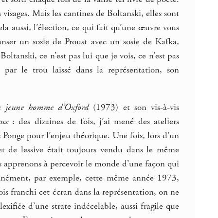
isages. Mais les cantines de Boltanski, elles sont
la aussi, l’élection, ce qui fait qu’une œuvre vous
anser un sosie de Proust avec un sosie de Kafka,
ltanski, ce n’est pas lui que je vois, ce n’est pas
par le trou laissé dans la représentation, son
au jeune homme d’Oxford
(1973) et son vis-à-vis
aux
: des dizaines de fois, j’ai mené des ateliers
 Ponge pour l’enjeu théorique. Une fois, lors d’un
et de lessive était toujours vendu dans le même
us apprenons à percevoir le monde d’une façon qui
ultanément, par exemple, cette même année 1973,
fois franchi cet écran dans la représentation, on ne
lexifiée d’une strate indécelable, aussi fragile que