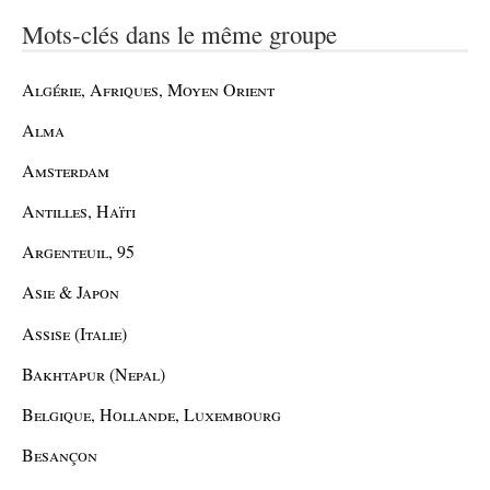
Mots-clés dans le même groupe
Algérie, Afriques, Moyen Orient
Alma
Amsterdam
Antilles, Haïti
Argenteuil, 95
Asie & Japon
Assise (Italie)
Bakhtapur (Nepal)
Belgique, Hollande, Luxembourg
Besançon