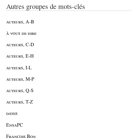
Autres groupes de mots-clés
auteurs, A-B
à vous de dire
auteurs, C-D
auteurs, E-H
auteurs, I-L
auteurs, M-P
auteurs, Q-S
auteurs, T-Z
dates
EnsaPC
François Bon