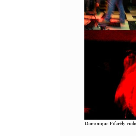
Dominique Pifarély violo