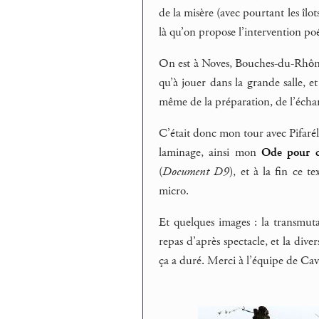
de la misère (avec pourtant les îlo
là qu’on propose l’intervention po
On est à Noves, Bouches-du-Rhône.
qu’à jouer dans la grande salle, e
même de la préparation, de l’échan
C’était donc mon tour avec Pifarél
laminage, ainsi mon
Ode pour c
(
Document D9
), et à la fin ce t
micro.
Et quelques images : la transmut
repas d’après spectacle, et la dive
ça a duré. Merci à l’équipe de Cav