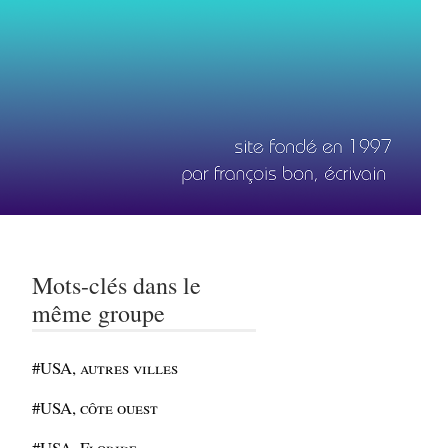
Mots-clés dans le
même groupe
#USA, autres villes
#USA, côte ouest
#USA, Floride