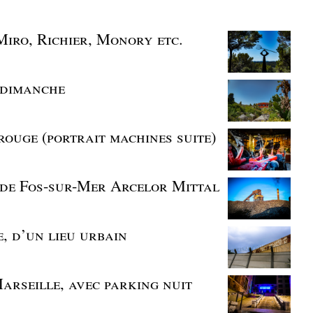
Miro, Richier, Monory etc.
e dimanche
 rouge (portrait machines suite)
r de Fos-sur-Mer Arcelor Mittal
e, d’un lieu urbain
Marseille, avec parking nuit