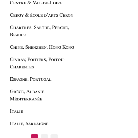
Centre & Val-de-Loire
Cergy & école d’arts Cergy
Chartres, Sarthe, Perche,
Beauce
Chine, Shenzhen, Hong Kong
Civray, Poitiers, Poitou-
Charentes
Espagne, Portugal
Grèce, Albanie,
Méditerranée
Italie
Italie, Sardaigne