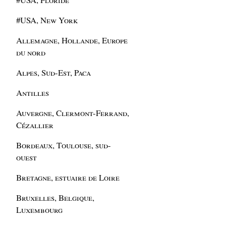
#USA, New York
Allemagne, Hollande, Europe
du nord
Alpes, Sud-Est, Paca
Antilles
Auvergne, Clermont-Ferrand,
Cézallier
Bordeaux, Toulouse, sud-
ouest
Bretagne, estuaire de Loire
Bruxelles, Belgique,
Luxembourg