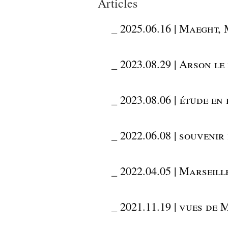
Articles
_
2025.06.16 | Maeght, 
_
2023.08.29 | Arson l
_
2023.08.06 | étude en
_
2022.06.08 | souveni
_
2022.04.05 | Marseill
_
2021.11.19 | vues de 