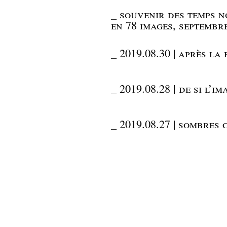
_
souvenir des temps n
en 78 images, septembr
_
2019.08.30 | après la 
_
2019.08.28 | de si l’i
_
2019.08.27 | sombres 