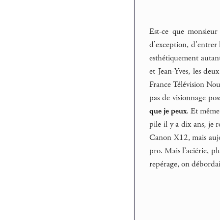
Est-ce que monsieur 
d’exception, d’entrer
esthétiquement autant
et Jean-Yves, les deu
France Télévision Nouv
pas de visionnage pos
que je peux
. Et même 
pile il y a dix ans, 
Canon X12, mais aujou
pro. Mais l’aciérie, p
repérage, on débordai