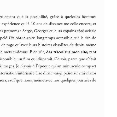
seulement que la possibilité, grâce à quelques hommes
 expérience qui à 10 ans de distance me colle encore, et
 prénoms : Serge, Georges et leurs copains côté aciérie
ppelé
Un chant acier
, longtemps accessible sur le site de
t de rage qu’avec leurs histoires obsolètes de droits même
e mets ci-dessus. Bien sûr,
des traces sur mon site, tant
isponible, un film qui disparaît. Ce soir, parce que c’était
56 images. Je n’avais à l’époque qu’un minuscule compact
sation intérieure à se dire : vas-y, passe au vrai matos
 dehors, sauf que nous, même avec nos quelques journées de