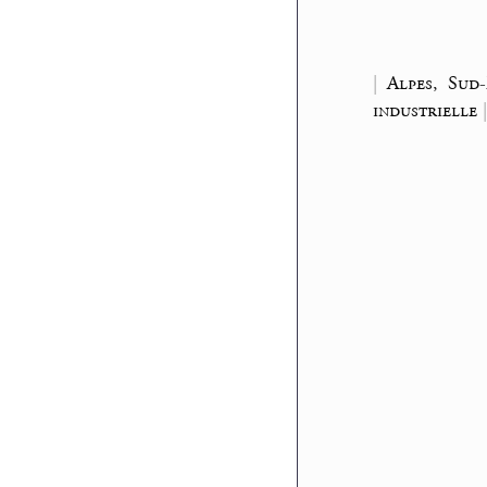
|
Alpes, Sud-
industrielle