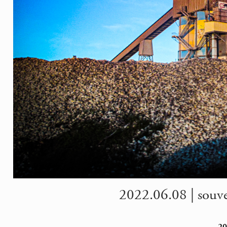
2022.06.08 | souve