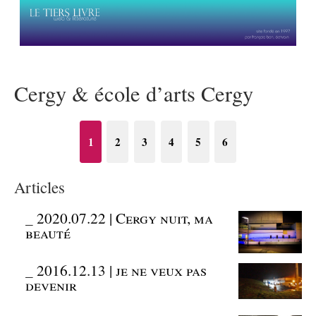
Cergy & école d’arts Cergy
1
2
3
4
5
6
Articles
_
2020.07.22 | Cergy nuit, ma
beauté
_
2016.12.13 | je ne veux pas
devenir