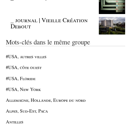
_
journal | Vieille Création
Debout
Mots-clés dans le même groupe
#USA, autres villes
#USA, côte ouest
#USA, Floride
#USA, New York
Allemagne, Hollande, Europe du nord
Alpes, Sud-Est, Paca
Antilles