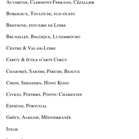
Auvergne, Clermont-Ferrand, Cézallier
Bordeaux, Toulouse, sud-ouest
Bretagne, estuaire de Loire
Bruxelles, Belgique, Luxembourg
Centre & Val-de-Loire
Cergy & école d’arts Cergy
Chartres, Sarthe, Perche, Beauce
Chine, Shenzhen, Hong Kong
Civray, Poitiers, Poitou-Charentes
Espagne, Portugal
Grèce, Albanie, Méditerranée
Italie