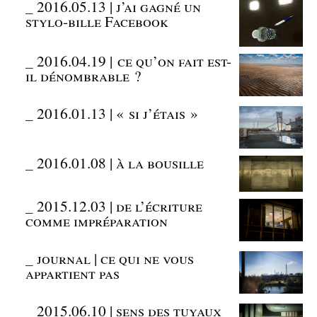
_
2016.05.13 | j’ai gagné un
stylo-bille Facebook
_
2016.04.19 | ce qu’on fait est-
il dénombrable ?
_
2016.01.13 | « si j’étais »
_
2016.01.08 | à la bousille
_
2015.12.03 | de l’écriture
comme impréparation
_
journal | ce qui ne vous
appartient pas
_
2015.06.10 | sens des tuyaux