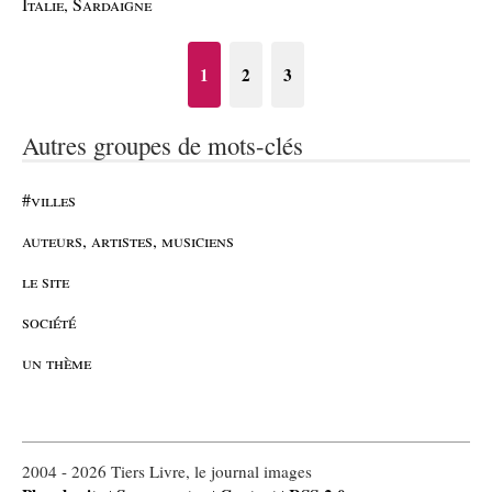
Italie, Sardaigne
1
2
3
Autres groupes de mots-clés
#villes
auteurs, artistes, musiciens
le site
société
un thème
2004 - 2026 Tiers Livre, le journal images