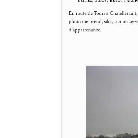
usines, silos, béton, arc
En route de Tours à Chatellerault, 
photo me prend, silos, station-ser
d’appartenance.