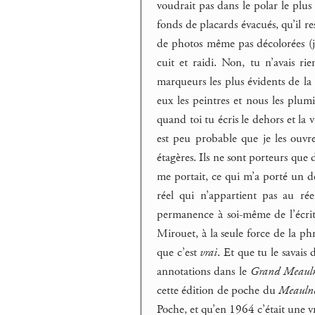
voudrait pas dans le polar le plus b
fonds de placards évacués, qu’il res
de photos même pas décolorées (j’
cuit et raidi. Non, tu n’avais r
marqueurs les plus évidents de la 
eux les peintres et nous les plu
quand toi tu écris le dehors et la v
est peu probable que je les ouvre
étagères. Ils ne sont porteurs que d
me portait, ce qui m’a porté un de
réel qui n’appartient pas au r
permanence à soi-même de l’écri
Mirouet, à la seule force de la phr
que c’est
vrai
. Et que tu le savais
annotations dans le
Grand Meauln
cette édition de poche du
Meauln
Poche, et qu’en 1964 c’était une vr