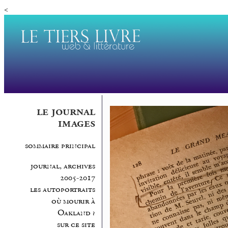
<
le journal
images
sommaire principal
journal, archives
2005-2017
les autoportraits
où mourir à
Oakland ?
sur ce site