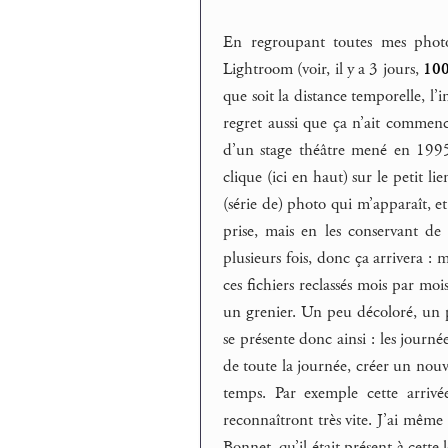
En regroupant toutes mes phot
Lightroom (voir, il y a 3 jours,
100
que soit la distance temporelle, l’
regret aussi que ça n’ait comme
d’un stage théâtre mené en 1995 
clique (ici en haut) sur le petit l
(série de) photo qui m’apparaît, et
prise, mais en les conservant de
plusieurs fois, donc ça arrivera : m
ces fichiers reclassés mois par m
un grenier. Un peu décoloré, un 
se présente donc ainsi : les journ
de toute la journée, créer un nouv
temps. Par exemple cette arriv
reconnaîtront très vite. J’ai mêm
Bonnet, qu’il était présent à cette 