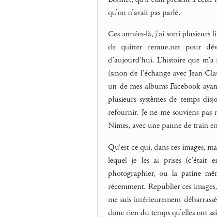
qu’on n’avait pas parlé.
Ces années-là, j’ai sorti plusieur
de quitter remue.net pour dév
d’aujourd’hui. L’histoire que m’a
(sinon de l’échange avec Jean-C
un de mes albums Facebook ayant
plusieurs systèmes de temps disj
refournir. Je ne me souviens pas n
Nîmes, avec une panne de train en
Qu’est-ce qui, dans ces images, mar
lequel je les ai prises (c’étai
photographier, ou la patine mê
récemment. Republier ces images, q
me suis intérieurement débarrass
donc rien du temps qu’elles ont sai