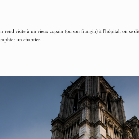
end visite à un vieux copain (ou son frangin) à l’hôpital, on se dit d
graphier un chantier.