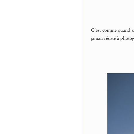
C’est comme quand on r
jamais résisté à photo