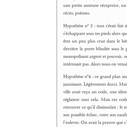
une petite antenne réceptrice, un c
récits, poèmes.
Hypothèse n° 3 : tout s’était fait 
s’échappant sous tes pieds alors que
être un peu plus crue dans le béto
derrière la porte blindée sous le p
monopolisant argent et pouvoir, on n
intéressait pas. Alors nous on venai
Hypothèse n°4 : ce grand plan mura
jaunissant. Légèrement durci. Mais,
ville avait reçu un code, une iden
réglaient tout cela. Mais ces codes
retrouver ce qu’il dissimulait : le 
son possible échec, voire son naufra
l’enlever. On avait la preuve que c