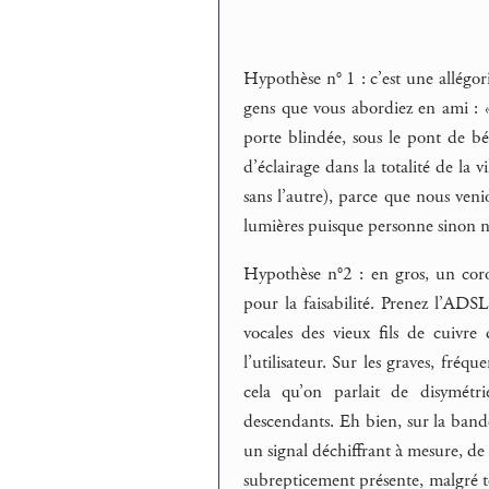
Hypothèse n° 1 : c’est une allégorie
gens que vous abordiez en ami : « 
porte blindée, sous le pont de bét
d’éclairage dans la totalité de la vil
sans l’autre), parce que nous venio
lumières puisque personne sinon n
Hypothèse n°2 : en gros, un coro
pour la faisabilité. Prenez l’ADSL
vocales des vieux fils de cuivre
l’utilisateur. Sur les graves, fréq
cela qu’on parlait de disymétri
descendants. Eh bien, sur la bande
un signal déchiffrant à mesure, de
subrepticement présente, malgré tou