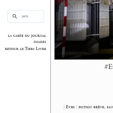
la carte du journal
images
retour le Tiers Livre
#E
|
Evry
|
fiction brève, fa