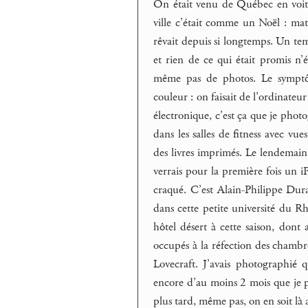
On était venu de Québec en voitur
ville c’était comme un Noël : mat
rêvait depuis si longtemps. Un temp
et rien de ce qui était promis n’
même pas de photos. Le symptôme
couleur : on faisait de l’ordinateu
électronique, c’est ça que je phot
dans les salles de fitness avec vu
des livres imprimés. Le lendemain,
verrais pour la première fois un iP
craqué. C’est Alain-Philippe Dura
dans cette petite université du Rh
hôtel désert à cette saison, dont 
occupés à la réfection des chambres
Lovecraft. J’avais photographié q
encore d’au moins 2 mois que je 
plus tard, même pas, on en soit là a