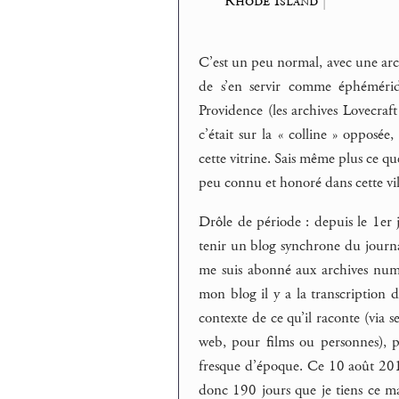
Rhode Island
|
C’est un peu normal, avec une arc
de s’en servir comme éphémérid
Providence (les archives Lovecraf
c’était sur la « colline » opposée
cette vitrine. Sais même plus ce qu
peu connu et honoré dans cette vil
Drôle de période : depuis le 1er 
tenir un blog synchrone du journa
me suis abonné aux archives num
mon blog il y a la transcription
contexte de ce qu’il raconte (via 
web, pour films ou personnes), p
fresque d’époque. Ce 10 août 2015
donc 190 jours que je tiens ce ma