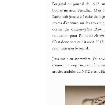
l’original du journal de 1925, u
bourse
mission Stendhal
. Mais b
Book
n’ait jamais été édité de faço
strates d’écriture sur les trois s
dossier du
Commonplace Book
.
traduction pour Points de
At the
C’est donc vers ce 10 août 2015 
pour rattraper le retard.
J’assume : en septembre, j’ai env
comme un projet majeur. L’archive te
articles traduits du NYT, c’est déj