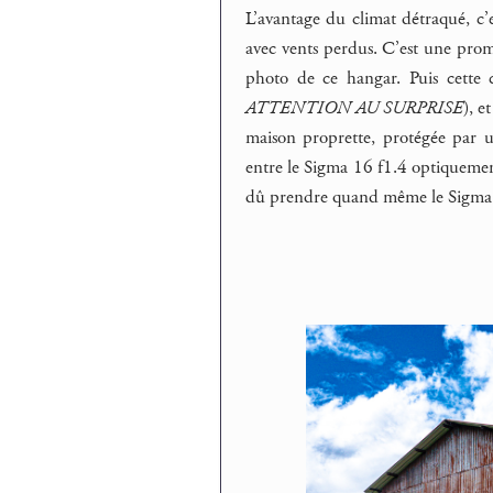
L’avantage du climat détraqué, c’e
avec vents perdus. C’est une prome
photo de ce hangar. Puis cette 
ATTENTION AU SURPRISE
), 
maison proprette, protégée par u
entre le Sigma 16 f1.4 optiquement 
dû prendre quand même le Sigma. L