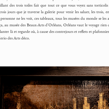
illant des trois toiles fait que tout ce que vous voyez sans torticoli
rois jours que je traverse la galerie pour venir les saluer, les trois, 
 personne ne les voit, ces tableaux, tous les musées du monde se les 
, au musée des Beaux-Arts d’Orléans, Orléans vaut le voyage rien q
anter là et regarde où, à cause des contrejours et reflets et plafonnier
erio des Arts déco.