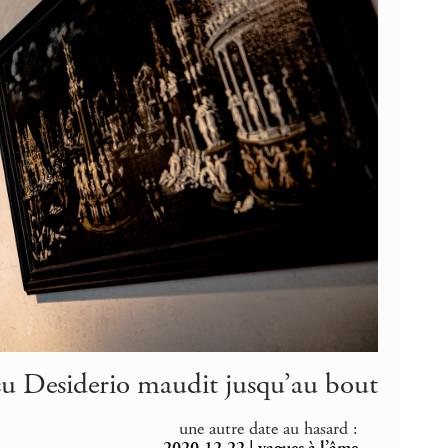
u Desiderio maudit jusqu’au bout
une autre date au hasard :