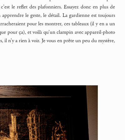
s c’est le reflet des plafonniers. Essayez donc en plus de
en apprendre le geste, le détail. La gardienne est toujours
arracheraient pour les montrer, ces tableaux (il y en a un
ue pour ça), et voilà qu’un clampin avec appareil-photo
s, il n’y a rien à voir. Je vous en prête un peu du mystère,