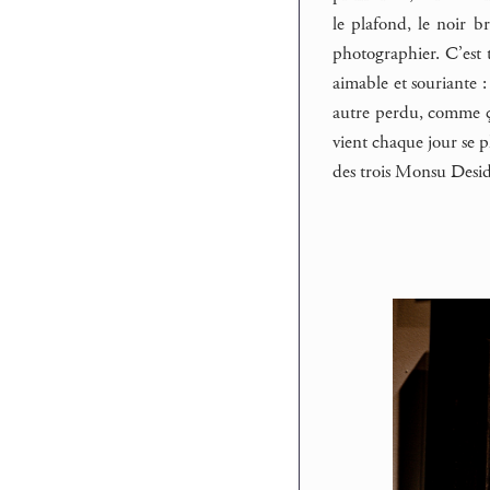
le plafond, le noir br
photographier. C’est t
aimable et souriante :
autre perdu, comme ça
vient chaque jour se pl
des trois Monsu Desid