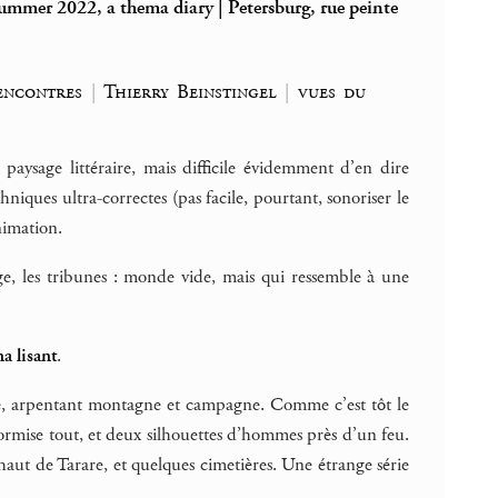
ummer 2022, a thema diary | Petersburg, rue peinte
rencontres
|
Thierry Beinstingel
|
vues du
paysage littéraire, mais difficile évidemment d’en dire
iques ultra-correctes (pas facile, pourtant, sonoriser le
nimation.
ge, les tribunes : monde vide, mais qui ressemble à une
a lisant
.
ale, arpentant montagne et campagne. Comme c’est tôt le
ormise tout, et deux silhouettes d’hommes près d’un feu.
aut de Tarare, et quelques cimetières. Une étrange série