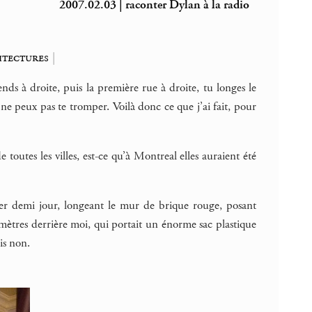
2007.02.03 | raconter Dylan à la radio
itectures
|
rends à droite, puis la première rue à droite, tu longes le
u ne peux pas te tromper. Voilà donc ce que j’ai fait, pour
 toutes les villes, est-ce qu’à Montreal elles auraient été
mier demi jour, longeant le mur de brique rouge, posant
t mètres derrière moi, qui portait un énorme sac plastique
is non.