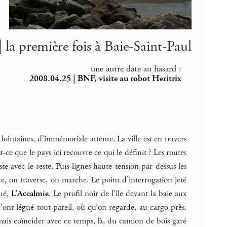
 la première fois à Baie-Saint-Paul
une autre date au hasard :
2008.04.25 | BNF, visite au robot Heritrix
t lointaines, d’immémoriale attente. La ville est en travers
st-ce que le pays ici recouvre ce qui le définit ? Les routes
te avec le reste. Puis lignes haute tension par dessus les
e, on traverse, on marche. Le point d’interrogation jeté
oué,
L’Accalmie
. Le profil noir de l’île devant la baie aux
 l’ont légué tout pareil, où qu’on regarde, au cargo près.
jamais coïncider avec ce temps, là, du camion de bois garé