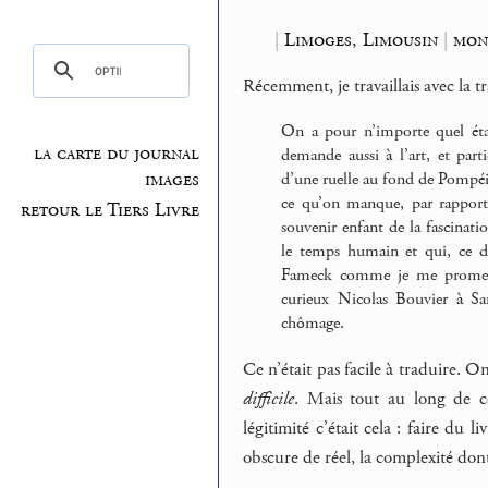
|
Limoges, Limousin
|
mon
Récemment, je travaillais avec la t
On a pour n’importe quel éta
la carte du journal
demande aussi à l’art, et part
images
d’une ruelle au fond de Pompéi 
ce qu’on manque, par rapport 
retour le Tiers Livre
souvenir enfant de la fascina
le temps humain et qui, ce di
Fameck comme je me promena
curieux Nicolas Bouvier à Sa
chômage.
Ce n’était pas facile à traduire. On 
difficile
. Mais tout au long de c
légitimité c’était cela : faire du l
obscure de réel, la complexité dont