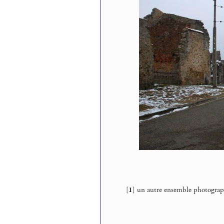
[
1
]
un autre ensemble photogra