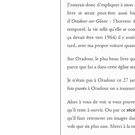
J’essayais donc d’expliquer à mon i
livre se serait peut-être auss
d’
Oradour-sur-Glane
: l’horreur 
temporel, la vie telle qu’elle se c
ça devait être vers 1964) il y ava
tard, avec ma propre voiture quan
Sur Oradour, le plus beau livre que
parce que lui a dans cette église s
Je n’étais pas à Oradour ce 27 ja
fois passés à Oradour on a toujour
Alors à vous de voir si vous pouv
qu’il reste à ouvrir. Ou par ce
réci
qu’il faut retrouver ces images dan
vole que six plus une. Merci à la n